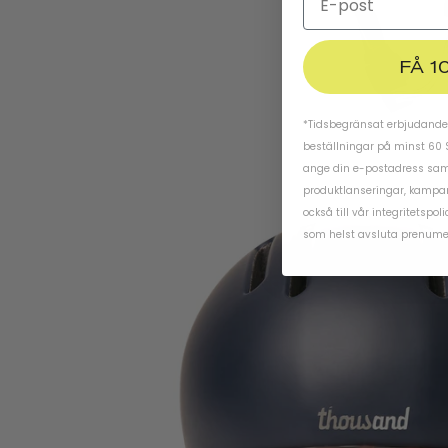
FÅ 1
*Tidsbegränsat erbjudande.
beställningar på minst 60 
ange din e-postadress samt
produktlanseringar, kampa
också till vår
integritetspoli
som helst avsluta prenume