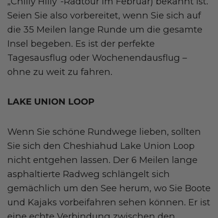
„Chilly Hilly”-Radtour im Februar) bekannt ist.
Seien Sie also vorbereitet, wenn Sie sich auf
die 35 Meilen lange Runde um die gesamte
Insel begeben. Es ist der perfekte
Tagesausflug oder Wochenendausflug –
ohne zu weit zu fahren.
LAKE UNION LOOP
Wenn Sie schöne Rundwege lieben, sollten
Sie sich den Cheshiahud Lake Union Loop
nicht entgehen lassen. Der 6 Meilen lange
asphaltierte Radweg schlängelt sich
gemächlich um den See herum, wo Sie Boote
und Kajaks vorbeifahren sehen können. Er ist
eine echte Verbindung zwischen den