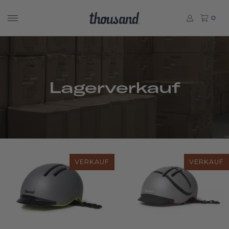
0
Lagerverkauf
VERKAUF
VERKAUF