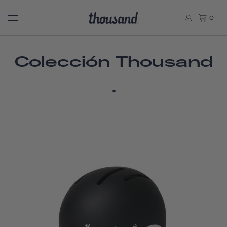
0
Colección Thousand
.