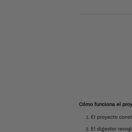
Cómo funciona el pro
El proyecto cons
El digestor reco