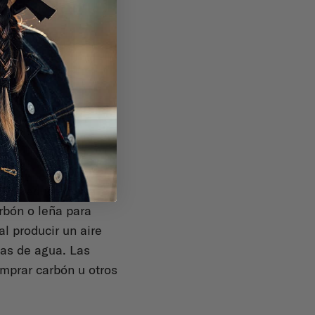
mple reducción de
rbón o leña para
al producir un aire
as de agua. Las
mprar carbón u otros