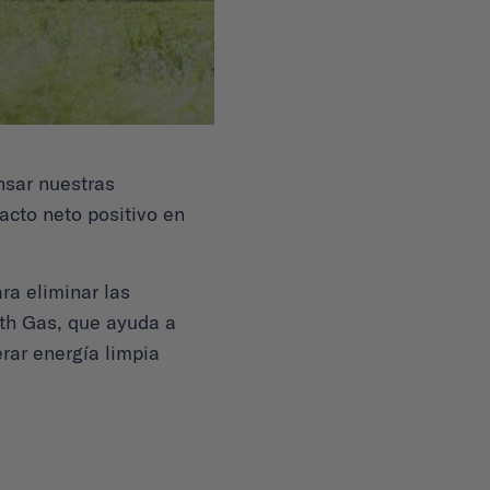
nsar nuestras
cto neto positivo en
a eliminar las
th Gas, que ayuda a
erar energía limpia