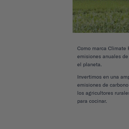
Como marca Climate P
emisiones anuales de 
el planeta.
Invertimos en una am
emisiones de carbono
los agricultores rural
para cocinar.