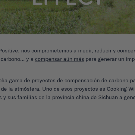
ositive, nos comprometemos a medir, reducir y compe
carbono... y a
compensar aún más
para generar un impa
plia gama de proyectos de compensación de carbono par
 de la atmósfera. Uno de esos proyectos es Cooking Wi
es y sus familias de la provincia china de Sichuan a gen