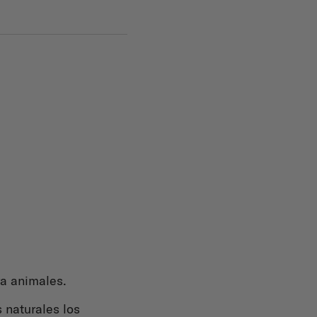
ra animales.
 naturales los