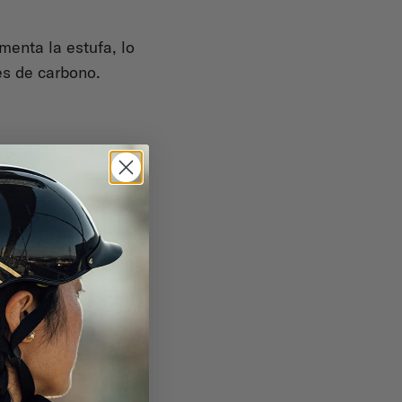
menta la estufa, lo
es de carbono.