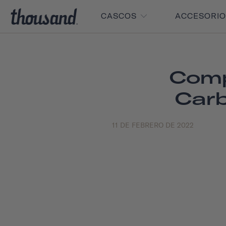
CASCOS
ACCESORI
Comp
Car
11 DE FEBRERO DE 2022