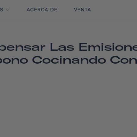
OS
ACERCA DE
VENTA
ensar Las Emision
bono Cocinando Con