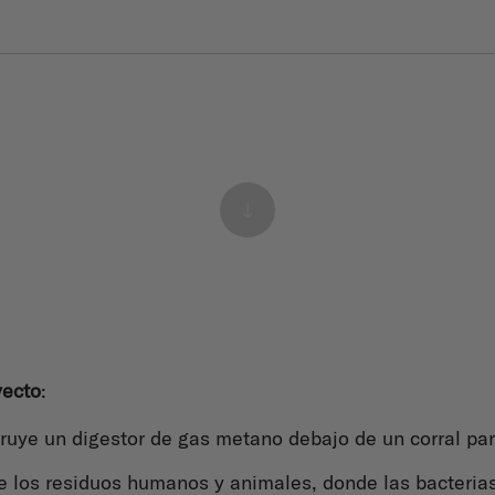
yecto
:
truye un digestor de gas metano debajo de un corral pa
ge los residuos humanos y animales, donde las bacterias