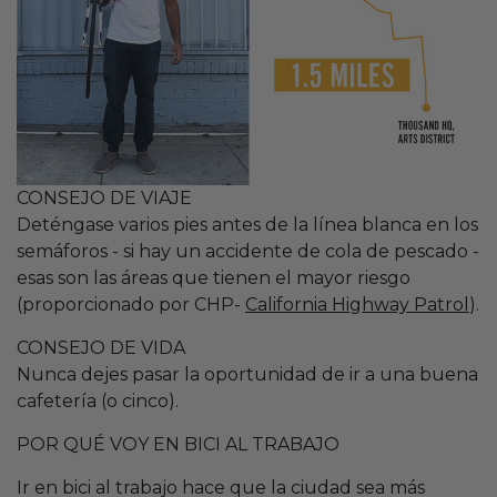
CONSEJO DE VIAJE
Deténgase varios pies antes de la línea blanca en los
semáforos - si hay un accidente de cola de pescado -
esas son las áreas que tienen el mayor riesgo
(proporcionado por CHP-
California Highway Patrol
).
CONSEJO DE VIDA
Nunca dejes pasar la oportunidad de ir a una buena
cafetería (o cinco).
POR QUÉ VOY EN BICI AL TRABAJO
Ir en bici al trabajo hace que la ciudad sea más