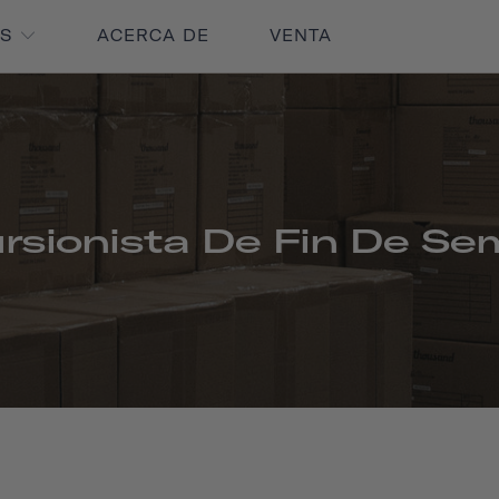
OS
ACERCA DE
VENTA
rsionista De Fin De S