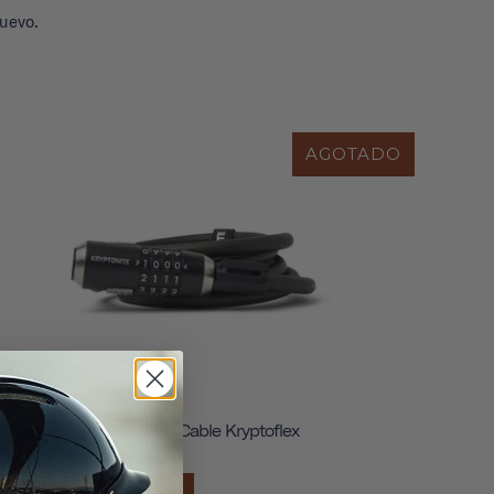
uevo.
AGOTADO
Bloqueo De Cable Kryptoflex