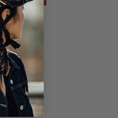
AGOTADO
eta Pennant