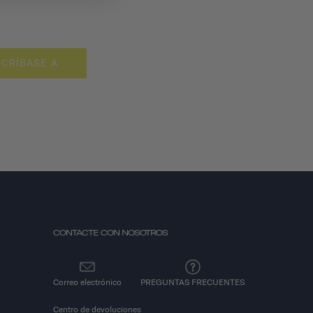
CRÍBASE A
CONTACTE CON NOSOTROS
Correo electrónico
PREGUNTAS FRECUENTES
Centro de devoluciones