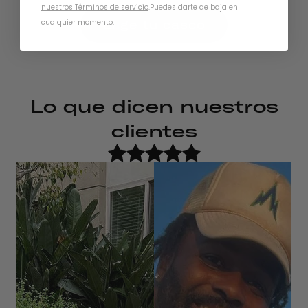
nuestros Términos de servicio
.
Puedes darte de baja en
Elige tu casco
cualquier momento.
Lo que dicen nuestros
clientes