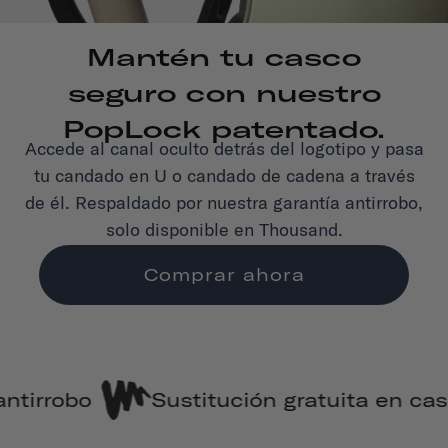
Mantén tu casco
seguro con nuestro
PopLock patentado.
Accede al canal oculto detrás del logotipo y pasa
tu candado en U o candado de cadena a través
de él. Respaldado por nuestra garantía antirrobo,
solo disponible en Thousand.
Comprar ahora
ución gratuita en caso de accidente
E