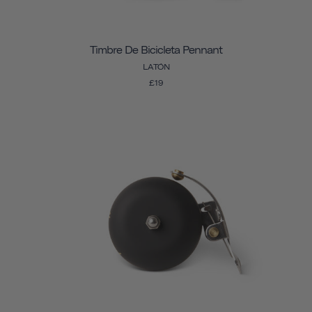
Timbre De Bicicleta Pennant
LATÓN
£19