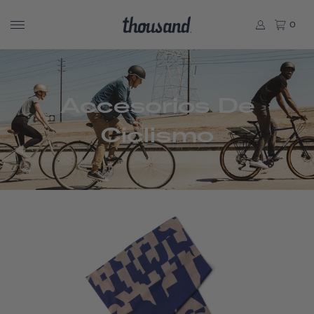
0
Accesorios De
Ciclismo