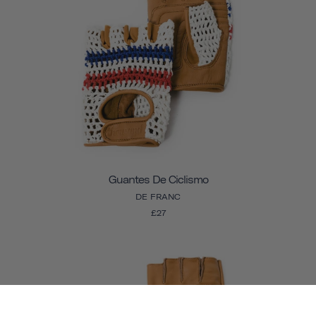
Guantes De Ciclismo
DE FRANC
£27