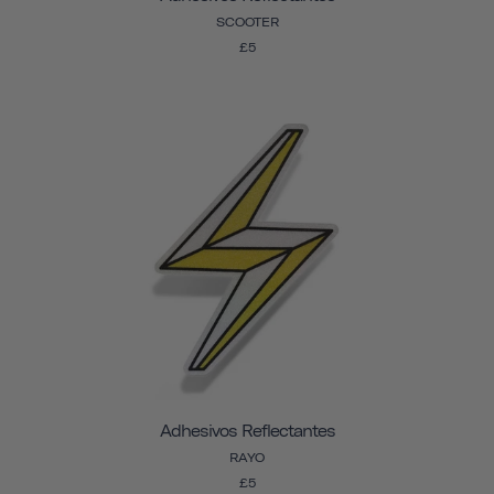
SCOOTER
£5
Adhesivos Reflectantes
RAYO
£5