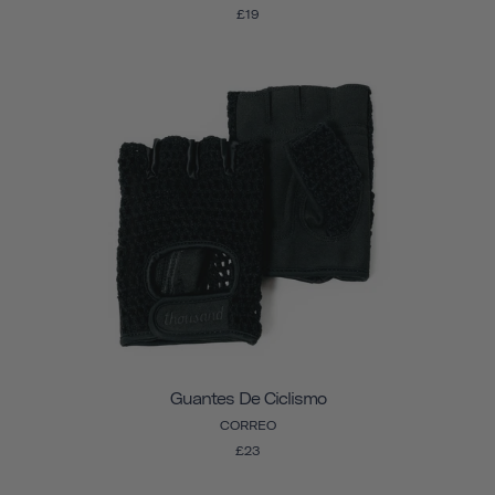
£19
Guantes De Ciclismo
CORREO
£23