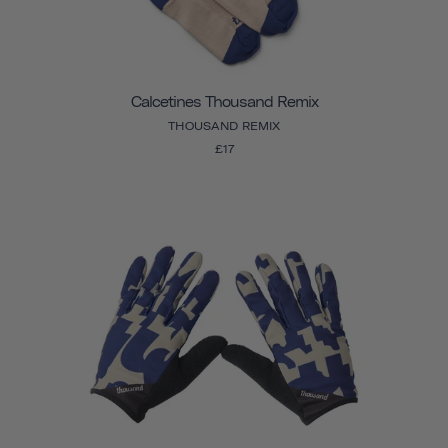
Calcetines Thousand Remix
THOUSAND REMIX
£17