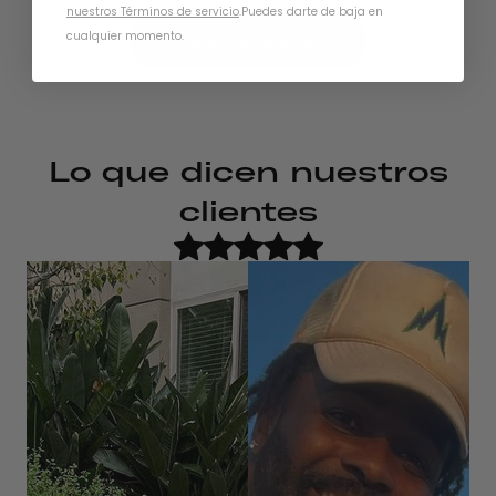
nuestros Términos de servicio
.
Puedes darte de baja en
Elige tu casco
cualquier momento.
Lo que dicen nuestros
clientes