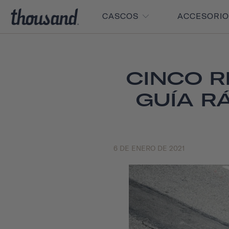
CASCOS
ACCESORI
CINCO R
GUÍA R
6 DE ENERO DE 2021