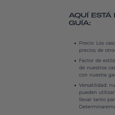
AQUÍ ESTÁ
GUÍA:
Precio: Los ca
precios de otr
Factor de estil
de nuestros ca
con nuestra g
Versatilidad: n
pueden utilizar
llevar tanto pa
Determinaremos