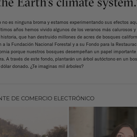
co no es ninguna broma y estamos experimentando sus efectos aq
 últimos años hemos vivido algunos de los veranos más calurosos y
 historia, que han destruido millones de acres de bosques califor
 a la Fundación Nacional Forestal y a su Fondo para la Restaurac
fornia porque nuestros bosques desempeñan un papel importante 
rra. A través de este fondo, plantarán un árbol autóctono en un b
 dólar donado. ¿Te imaginas mil árboles?
TE DE COMERCIO ELECTRÓNICO