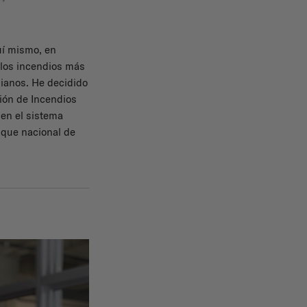
uí mismo, en
 los incendios más
nianos. He decidido
ión de Incendios
en el sistema
osque nacional de