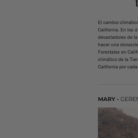
El cambio climáti
California. En los
devastadores de la
hacer una donación
Forestales en Cali
climático de la Tie
California por cada
MARY -
GEREN