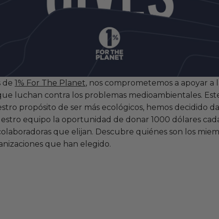
 de
1% For The Planet
, nos comprometemos a apoyar a l
que luchan contra los problemas medioambientales. Este
tro propósito de ser más ecológicos, hemos decidido dar
stro equipo la oportunidad de donar 1000 dólares cada
colaboradoras que elijan. Descubre quiénes son los mie
anizaciones que han elegido.