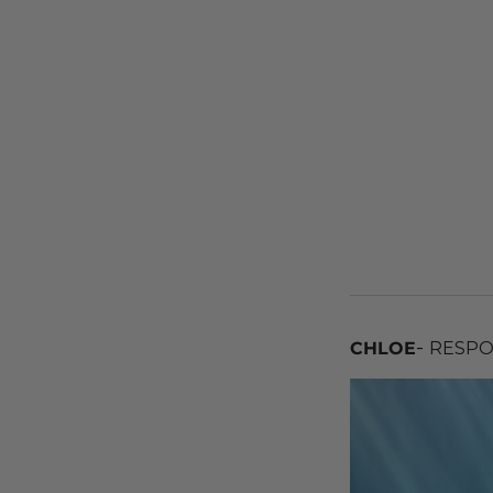
-
CHLOE
RESPO