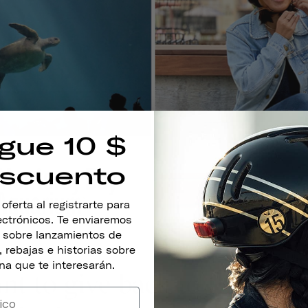
gue 10 $
scuento
ferta al registrarte para
lectrónicos. Te enviaremos
s sobre lanzamientos de
 rebajas e historias sobre
na que te interesarán.