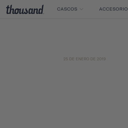
CASCOS
ACCESORI
25 DE ENERO DE 2019