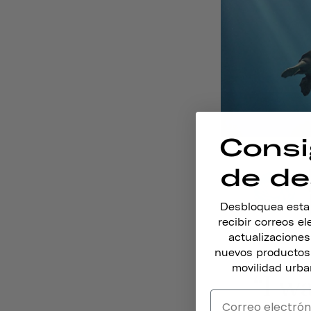
Consi
de de
Desbloquea esta o
recibir correos e
actualizacione
nuevos productos,
movilidad urba