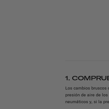
1. COMPRU
Los cambios bruscos 
presión de aire de lo
neumáticos y, si la pr