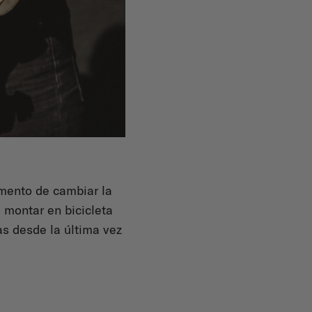
mento de cambiar la
 montar en bicicleta
s desde la última vez