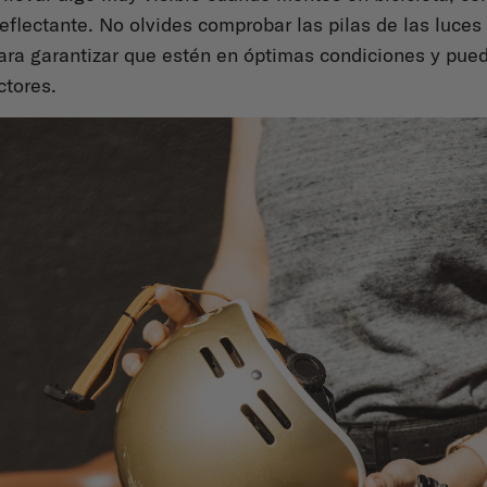
reflectante. No olvides comprobar las pilas de las luces 
para garantizar que estén en óptimas condiciones y pue
ctores.