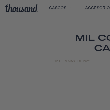
CASCOS
ACCESORI
MIL C
CA
12 DE MARZO DE 2021