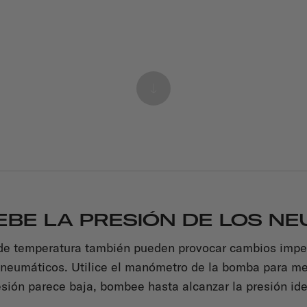
EBE LA PRESIÓN DE LOS N
de temperatura también pueden provocar cambios imper
s neumáticos. Utilice el manómetro de la bomba para m
esión parece baja, bombee hasta alcanzar la presión ide