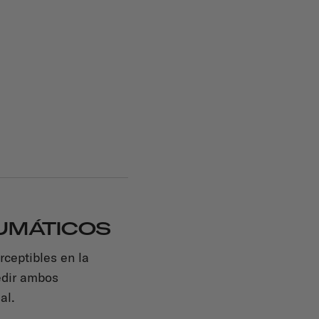
EUMÁTICOS
ceptibles en la
edir ambos
al.