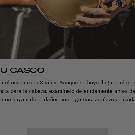
 SU CASCO
ir el casco cada 3 años. Aunque no haya llegado el mo
cia para la cabeza, examínelo detenidamente antes de
e no haya sufrido daños como grietas, arañazos o caída