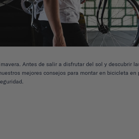
rimavera. Antes de salir a disfrutar del sol y descubrir 
nuestros mejores consejos para montar en bicicleta en p
seguridad.