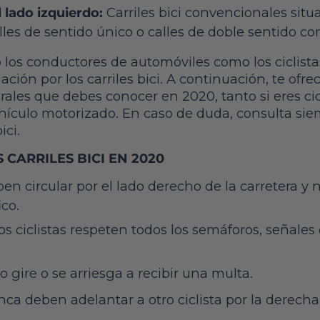
l lado izquierdo:
Carriles bici convencionales situ
lles de sentido único o calles de doble sentido c
 los conductores de automóviles como los ciclista
lación por los carriles bici. A continuación, te o
ales que debes conocer en 2020, tanto si eres ci
ículo motorizado. En caso de duda, consulta siem
bici.
CARRILES BICI EN 2020
eben circular por el lado derecho de la carretera y
ico.
os ciclistas respeten todos los semáforos, señales 
 gire o se arriesga a recibir una multa.
unca deben adelantar a otro ciclista por la derecha