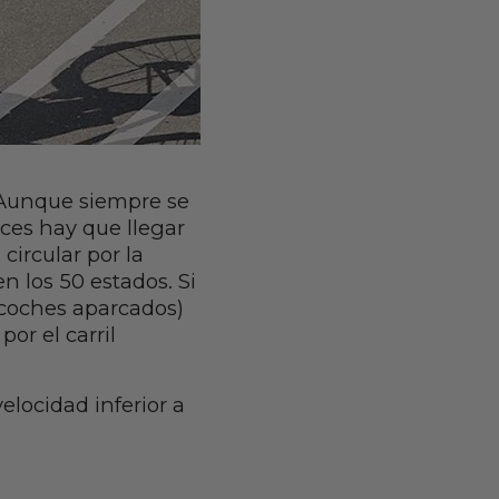
a. Aunque siempre se
eces hay que llegar
circular por la
en los 50 estados. Si
 coches aparcados)
por el carril
velocidad inferior a