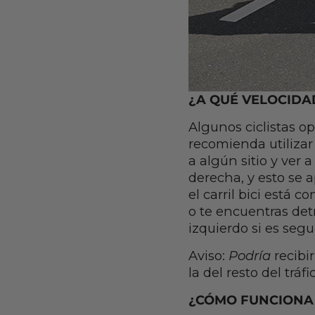
¿A QUÉ VELOCIDAD
Algunos ciclistas op
recomienda utilizar
a algún sitio y ver 
derecha, y esto se a
el carril bici está
o te encuentras detrá
izquierdo si es segu
Aviso:
Podría
recibir
la del resto del tr
¿CÓMO FUNCIONA 