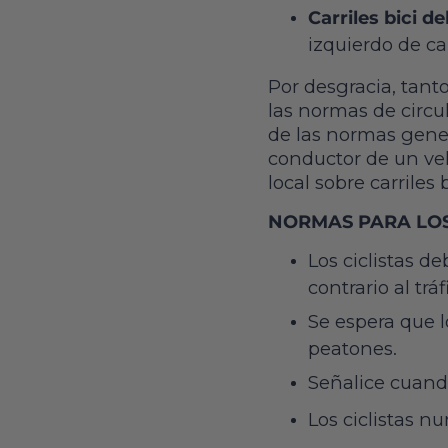
Carriles bici de
izquierdo de ca
Por desgracia, tanto
las normas de circu
de las normas gener
conductor de un veh
local sobre carriles 
NORMAS PARA LOS 
Los ciclistas d
contrario al tráf
Se espera que l
peatones.
Señalice cuando
Los ciclistas n