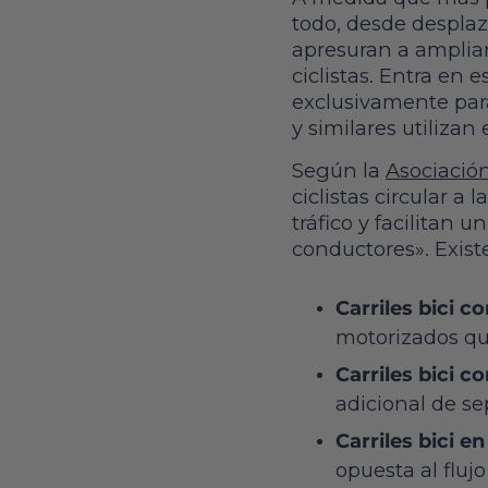
todo, desde desplaz
apresuran a ampliar
ciclistas. Entra en 
exclusivamente par
y similares utilizan
Según la
Asociació
ciclistas circular a
tráfico y facilitan
conductores». Existe
Carriles bici c
motorizados qu
Carriles bici c
adicional de se
Carriles bici e
opuesta al flujo