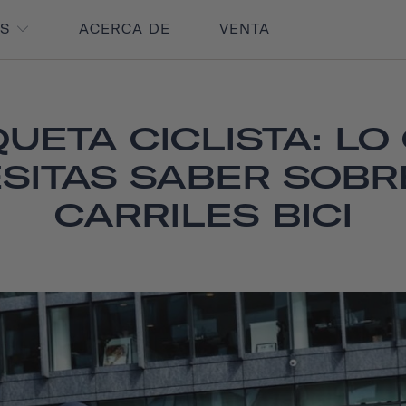
OS
ACERCA DE
VENTA
QUETA CICLISTA: LO
SITAS SABER SOBR
CARRILES BICI