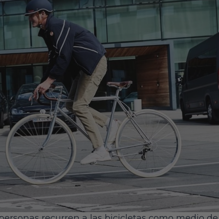
ersonas recurren a las bicicletas como medio de 