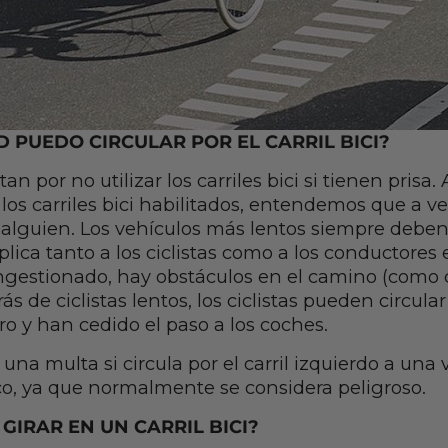
 PUEDO CIRCULAR POR EL CARRIL BICI?
tan por no utilizar los carriles bici si tienen pris
 los carriles bici habilitados, entendemos que a v
a alguien. Los vehículos más lentos siempre deben 
plica tanto a los ciclistas como a los conductores 
 congestionado, hay obstáculos en el camino (como
s de ciclistas lentos, los ciclistas pueden circular 
ro y han cedido el paso a los coches.
 una multa si circula por el carril izquierdo a una 
áfico, ya que normalmente se considera peligroso.
GIRAR EN UN CARRIL BICI?