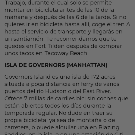
Trabajo, durante el cual solo se permite
montar en bicicleta antes de las 10 de la
mañana y después de las 6 de la tarde. Si no
quieres ir en bicicleta hasta allí, coge el tren A
hasta el servicio de transporte y llegarás en
un santiamén. Te recomendamos que te
quedes en Fort Tilden después de comprar
unos tacos en Tacoway Beach.
ISLA DE GOVERNORS (MANHATTAN)
Governors Island
es una isla de 172 acres
situada a poca distancia en ferry de varios
puertos del río Hudson o del East River.
Ofrece 7 millas de carriles bici sin coches que
están abiertos todos los días durante la
temporada regular. No dude en traer su
propia bicicleta, ya sea de montaña o de
carretera, o puede alquilar una en Blazing
Saddles, en la isla, o en una estación de Citi