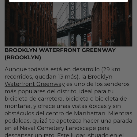
BROOKLYN WATERFRONT GREENWAY
(BROOKLYN)
Aunque todavía está en desarrollo (29 km
recorridos, quedan 13 más), la
Brooklyn
Waterfront Greenway
es uno de los senderos
más populares del distrito, ideal para tu
bicicleta de carretera, bicicleta o bicicleta de
montaña, y ofrece unas vistas épicas y sin
obstáculos del centro de Manhattan. Mientras
pedaleas, quizá te apetezca hacer una parada
en el Naval Cemetery Landscape para
descansar un rato. Este lugar, situado en el