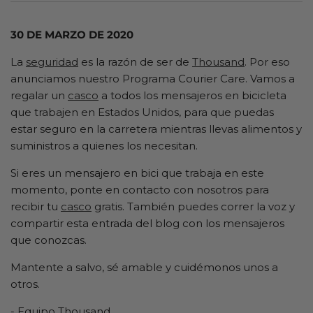
30 DE MARZO DE 2020
La
seguridad
es la razón de ser de
Thousand
. Por eso
anunciamos nuestro Programa Courier Care. Vamos a
regalar un
casco
a todos los mensajeros en bicicleta
que trabajen en Estados Unidos, para que puedas
estar seguro en la carretera mientras llevas alimentos y
suministros a quienes los necesitan.
Si eres un mensajero en bici que trabaja en este
momento, ponte en contacto con nosotros para
recibir tu
casco
gratis. También puedes correr la voz y
compartir esta entrada del blog con los mensajeros
que conozcas.
Mantente a salvo, sé amable y cuidémonos unos a
otros.
- Equipo Thousand