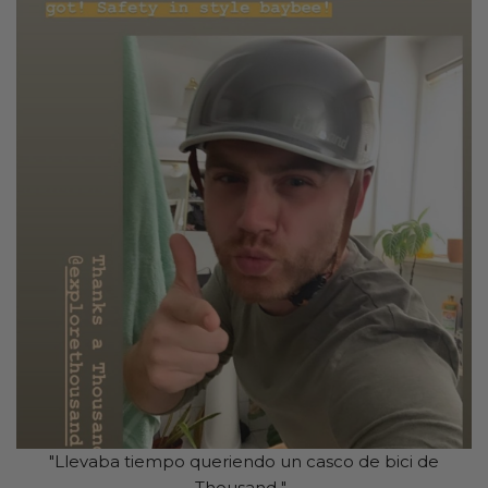
"Llevaba tiempo queriendo un casco de bici de
Thousand ".