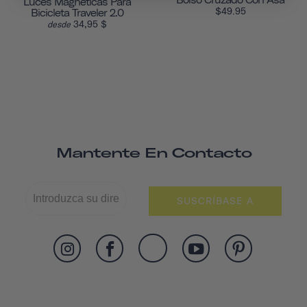
Bolso Cruzado Con Asa
Luces Magnéticas Para
$49.95
Bicicleta Traveler 2.0
34,95 $
desde
Mantente En Contacto
SUSCRÍBASE A