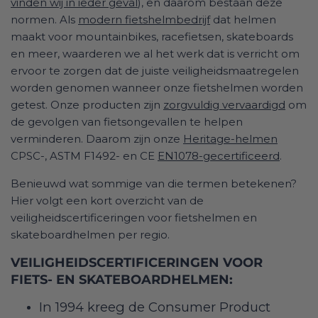
vinden wij in ieder geval
), en daarom bestaan deze
normen. Als
modern fietshelmbedrijf
dat helmen
maakt voor mountainbikes, racefietsen, skateboards
en meer, waarderen we al het werk dat is verricht om
ervoor te zorgen dat de juiste veiligheidsmaatregelen
worden genomen wanneer onze fietshelmen worden
getest. Onze producten zijn
zorgvuldig vervaardigd
om
de gevolgen van fietsongevallen te helpen
verminderen. Daarom zijn onze
Heritage-helmen
CPSC-, ASTM F1492- en CE
EN1078-gecertificeerd
.
Benieuwd wat sommige van die termen betekenen?
Hier volgt een kort overzicht van de
veiligheidscertificeringen voor fietshelmen en
skateboardhelmen per regio.
VEILIGHEIDSCERTIFICERINGEN VOOR
FIETS- EN SKATEBOARDHELMEN:
In 1994 kreeg de Consumer Product