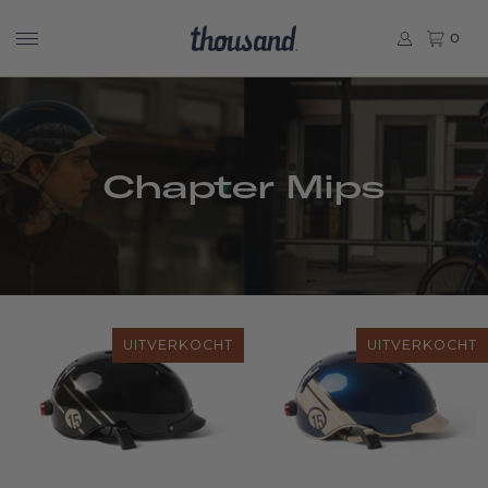
0
Chapter Mips
UITVERKOCHT
UITVERKOCHT