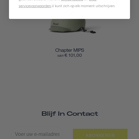
servicevoorwaarden
.
U kunt zich op elk moment uitschrijven.
Chapter MIPS
€ 101,00
van
Blijf In Contact
ABONNEREN