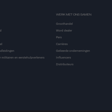
WERK MET ONS SAMEN
Groothandel
d
Word dealer
Pers
el
Carrières
dleidingen
Gelieerde ondernemingen
 militairen en eerstehulpverleners
Influencers
Distributeurs