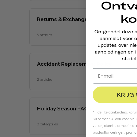
Ontv
ko
Ontgrendel deze 
aanmeldt voor o
updates over ni
aanbiedingen en i
stedel
KRIJG
*Tijdelijke aanbieding. Kort
60 of meer. Alleen voor nie
vullen, stemt u ermee in e
productlanceringen, promot