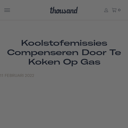
0
Koolstofemissies
Compenseren Door Te
Koken Op Gas
11 FEBRUARI 2022