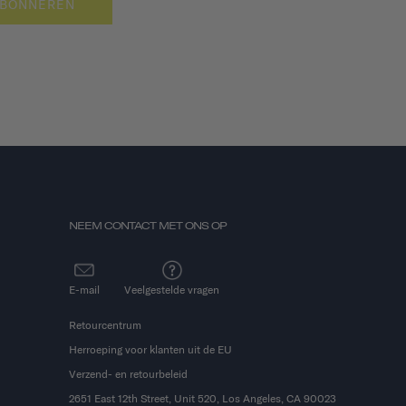
BONNEREN
NEEM CONTACT MET ONS OP
E-mail
Veelgestelde vragen
Retourcentrum
Herroeping voor klanten uit de EU
Verzend- en retourbeleid
2651 East 12th Street, Unit 520, Los Angeles, CA 90023