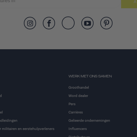
A
WERK MET ONS SAMEN
Groothandel
d
Word dealer
Pers
el
Carrières
dleidingen
Gelieerde ondernemingen
 militairen en eerstehulpverleners
Influencers
Distributeurs