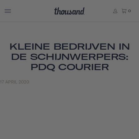
0
KLEINE BEDRIJVEN IN
DE SCHIJNWERPERS:
PDQ COURIER
17 APRIL 2020