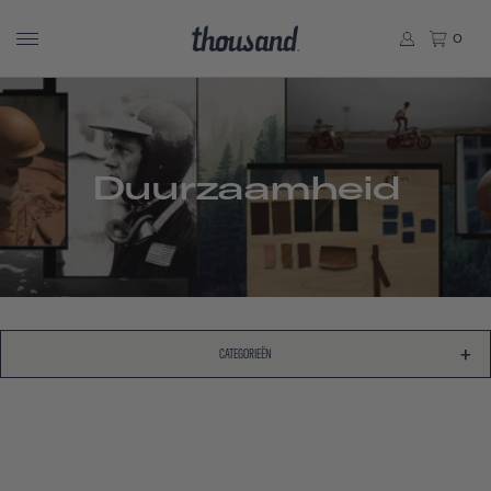
0
Duurzaamheid
CATEGORIEËN