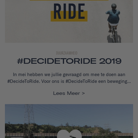
DUURZAAMHEID
#DECIDETORIDE 2019
In mei hebben we jullie gevraagd om mee te doen aan
#DecideToRide. Voor ons is #DecideToRide een beweging...
Lees Meer