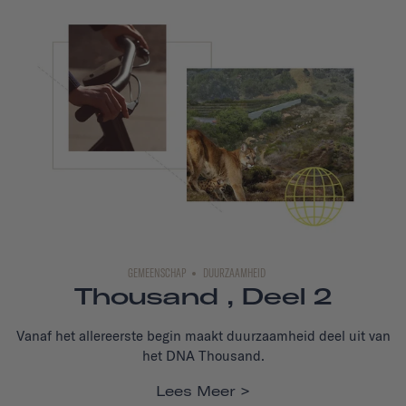
GEMEENSCHAP
DUURZAAMHEID
Thousand , Deel 2
Vanaf het allereerste begin maakt duurzaamheid deel uit van
het DNA Thousand.
Lees Meer