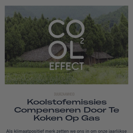
DUURZAAMHEID
Koolstofemissies
Compenseren Door Te
Koken Op Gas
Als klimaatpositief merk zetten we ons in om onze jaarlijkse