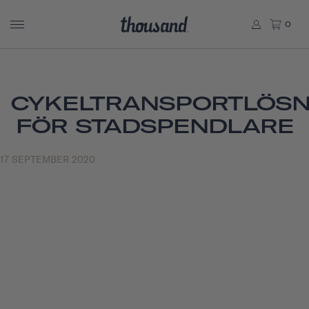
0
CYKELTRANSPORTLÖSN
FÖR STADSPENDLARE
17 SEPTEMBER 2020