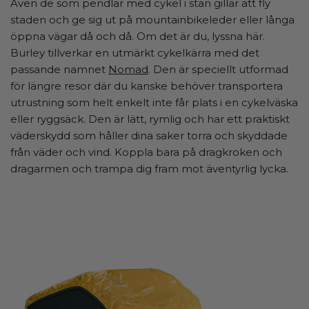
Även de som pendlar med cykel i stan gillar att fly
staden och ge sig ut på mountainbikeleder eller långa
öppna vägar då och då. Om det är du, lyssna här.
Burley tillverkar en utmärkt cykelkärra med det
passande namnet
Nomad
. Den är speciellt utformad
för längre resor där du kanske behöver transportera
utrustning som helt enkelt inte får plats i en cykelväska
eller ryggsäck. Den är lätt, rymlig och har ett praktiskt
väderskydd som håller dina saker torra och skyddade
från väder och vind. Koppla bara på dragkroken och
dragarmen och trampa dig fram mot äventyrlig lycka.