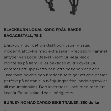
BLACKBURN LOKAL KORG FRÅN BAKRE
BAGAGESTÄLL, 75 $
Blackburn gör det praktiskt och, vågar vi säga,
modernt att cykla med extra saker. Precis som namnet
antyder kan
Local Basket Front Or Rear Rack
monteras på fram- eller baksidan av din cykel. Du
kommer att uppskatta den lätta designen och den
justerbara höjden och bredden som gör att den passar
perfekt på nästan alla tvåhjulingar, från landsvägscyklar
till mountainbikes. Den levereras till och med med ett
lastnät för att säkra dina tillhörigheter.
BURLEY NOMAD CARGO BIKE TRAILER, 350 dollar