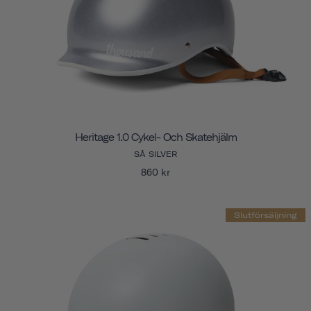
Heritage 1.0 Cykel- Och Skatehjälm
SÅ SILVER
860 kr
Slutförsäljning