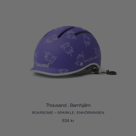
Thousand . Barnhjälm
ROARSOME – SPARKLE, ENHÖRNINGEN
534 kr