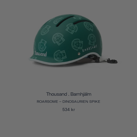
Thousand . Barnhjälm
ROARSOME – DINOSAURIEN SPIKE
534 kr