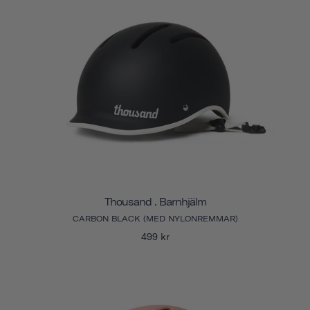
Thousand . Barnhjälm
CARBON BLACK (MED NYLONREMMAR)
499 kr