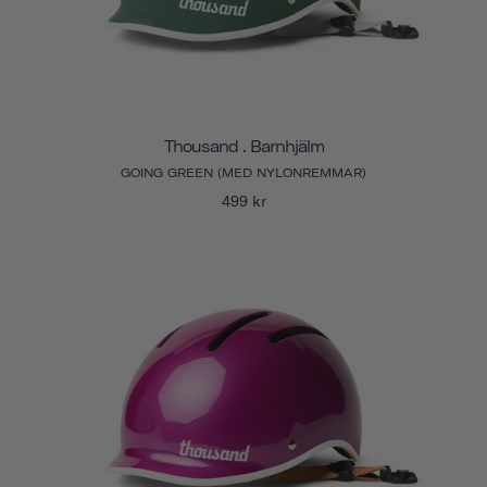
Thousand . Barnhjälm
GOING GREEN (MED NYLONREMMAR)
499 kr