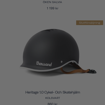
ÖKEN SALVIA
1 199 kr
Slutförsäljning
Heritage 1.0 Cykel- Och Skatehjälm
KOLSVART
860 kr