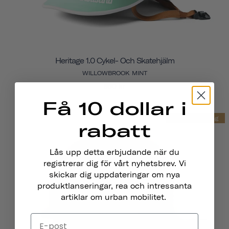
Heritage 1.0 Cykel- Och Skatehjälm
WILLOWBROOK MINT
860 kr
Få 10 dollar i
Slutförsäljning
rabatt
Lås upp detta erbjudande när du
registrerar dig för vårt nyhetsbrev. Vi
skickar dig uppdateringar om nya
produktlanseringar, rea och intressanta
artiklar om urban mobilitet.