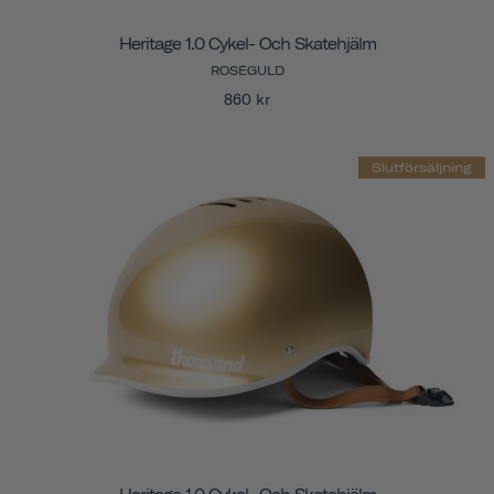
Heritage 1.0 Cykel- Och Skatehjälm
ROSÉGULD
860 kr
Slutförsäljning