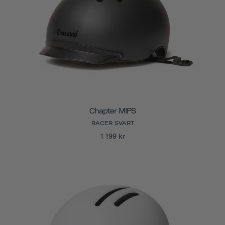
Chapter MIPS
RACER SVART
1 199 kr