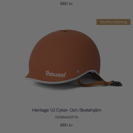
860 kr
Slutförsäljning
Heritage 1.0 Cykel- Och Skatehjälm
TERRAKOTTA
860 kr