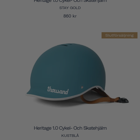
Heritage 1.0 Cykel- Och Skatehjälm
STAY GOLD
860 kr
Slutförsäljning
Heritage 1.0 Cykel- Och Skatehjälm
KUSTBLÅ