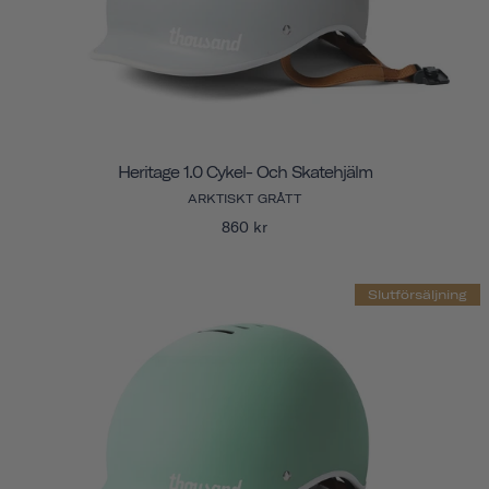
Heritage 1.0 Cykel- Och Skatehjälm
ARKTISKT GRÅTT
860 kr
Slutförsäljning