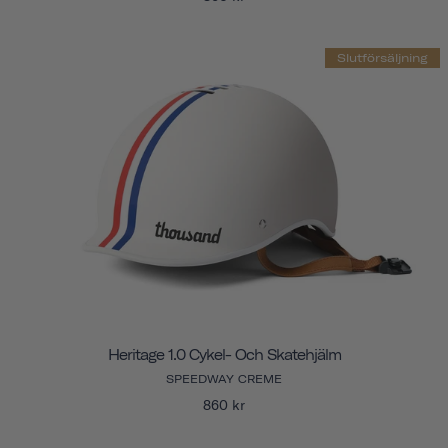
Slutförsäljning
Heritage 1.0 Cykel- Och Skatehjälm
SPEEDWAY CREME
860 kr