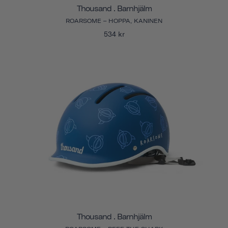
Thousand . Barnhjälm
ROARSOME – HOPPA, KANINEN
534 kr
Thousand . Barnhjälm