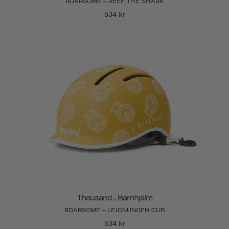
ROARSOME – REEF THE SHARK
534 kr
Thousand . Barnhjälm
ROARSOME – LEJONUNGEN CUB
534 kr