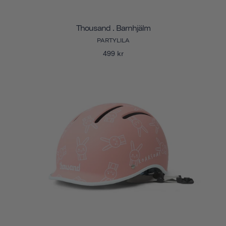
Thousand . Barnhjälm
PARTYLILA
499 kr