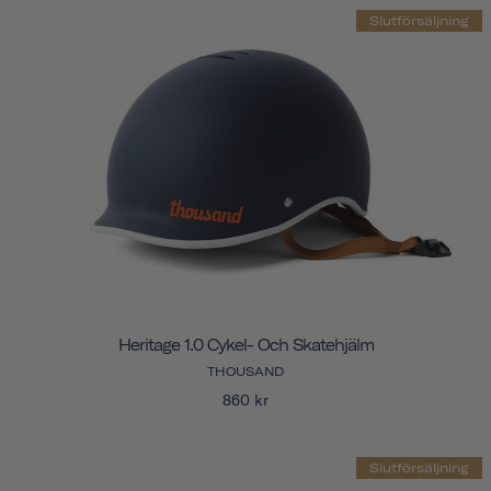
Slutförsäljning
Heritage 1.0 Cykel- Och Skatehjälm
THOUSAND
860 kr
Slutförsäljning