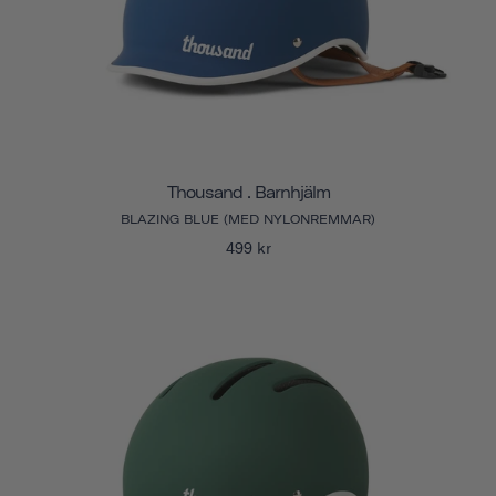
Thousand . Barnhjälm
BLAZING BLUE (MED NYLONREMMAR)
499 kr