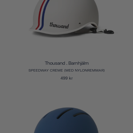
Thousand . Barnhjälm
SPEEDWAY CREME (MED NYLONREMMAR)
499 kr