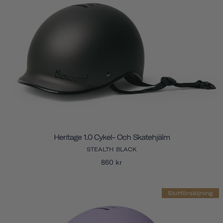
Heritage 1.0 Cykel- Och Skatehjälm
STEALTH BLACK
860 kr
Slutförsäljning