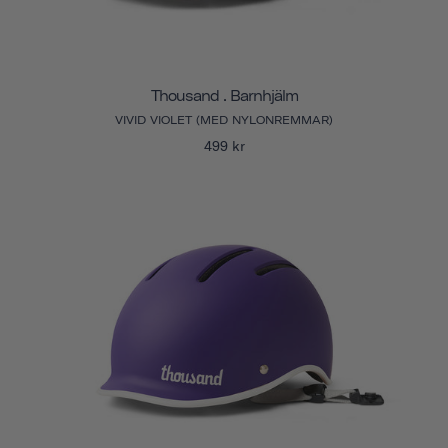
Thousand . Barnhjälm
VIVID VIOLET (MED NYLONREMMAR)
499 kr