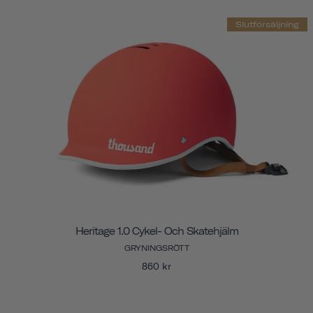
Slutförsäljning
Heritage 1.0 Cykel- Och Skatehjälm
GRYNINGSRÖTT
860 kr