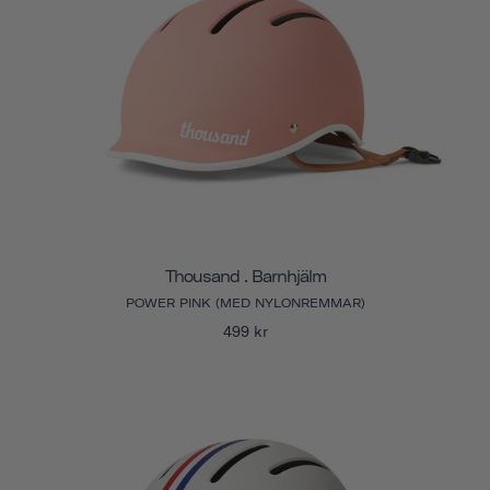
Thousand . Barnhjälm
POWER PINK (MED NYLONREMMAR)
499 kr