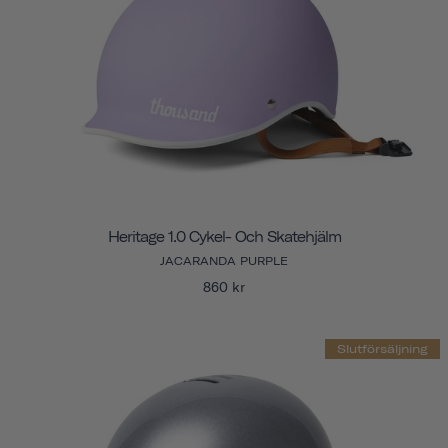
Heritage 1.0 Cykel- Och Skatehjälm
JACARANDA PURPLE
860 kr
Slutförsäljning