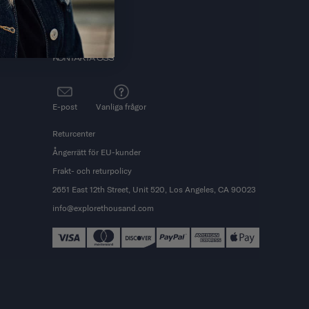
KONTAKTA OSS
E-post
Vanliga frågor
Returcenter
Ångerrätt för EU-kunder
Frakt- och returpolicy
2651 East 12th Street, Unit 520, Los Angeles, CA 90023
info@explorethousand.com