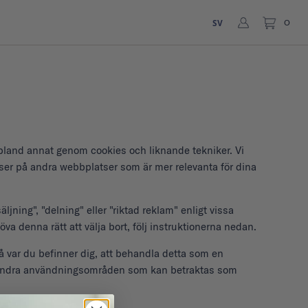
SV
0
, bland annat genom cookies och liknande tekniker. Vi
nser på andra webbplatser som är mer relevanta för dina
jning", "delning" eller "riktad reklam" enligt vissa
va denna rätt att välja bort, följ instruktionerna nedan.
å var du befinner dig, att behandla detta som en
ller andra användningsområden som kan betraktas som