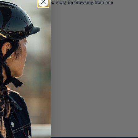
iers as described above, you must be browsing from one
NUMERERA