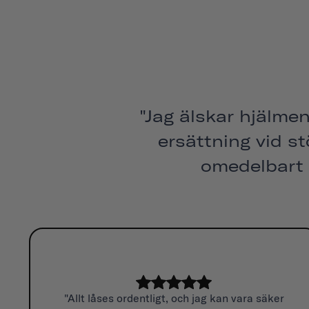
"Jag älskar hjälmen
ersättning vid st
omedelbart 
"Allt låses ordentligt, och jag kan vara säker