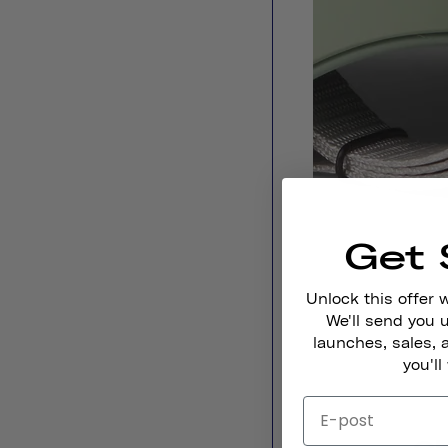
Get 
Unlock this offer 
We'll send you
launches, sales, 
you'll