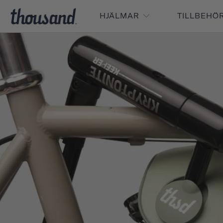
HJÄLMAR
TILLBEHÖ