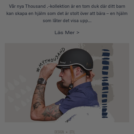
Vår nya Thousand .-kollektion är en tom duk där ditt barn
kan skapa en hjälm som det är stolt över att bära – en hjälm
som låter det visa upp...
Läs Mer
DESIGN
STIL