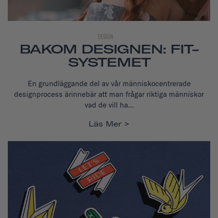
DESIGN
BAKOM DESIGNEN: FIT-
SYSTEMET
En grundläggande del av vår människocentrerade
designprocess är
innebär att man frågar riktiga människor
vad de vill ha...
Läs Mer