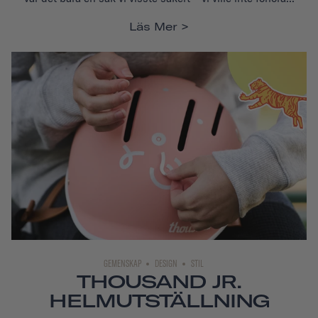
Läs Mer
GEMENSKAP
DESIGN
STIL
THOUSAND JR.
HELMUTSTÄLLNING