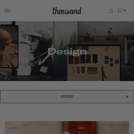
0
Design
KATEGORIER