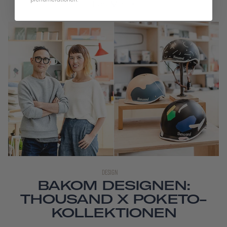
Läs Mer
DESIGN
BAKOM DESIGNEN:
THOUSAND X POKETO-
KOLLEKTIONEN