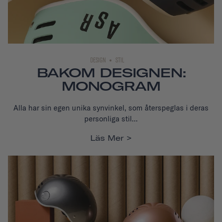
DESIGN
STIL
BAKOM DESIGNEN:
MONOGRAM
Alla har sin egen unika synvinkel, som återspeglas i deras
personliga stil...
Läs Mer