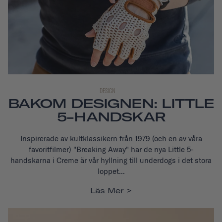
DESIGN
BAKOM DESIGNEN: LITTLE
5-HANDSKAR
Inspirerade av kultklassikern från 1979 (och en av våra
favoritfilmer) "Breaking Away" har de nya Little 5-
handskarna
i Creme är vår hyllning till underdogs i det stora
loppet...
Läs Mer