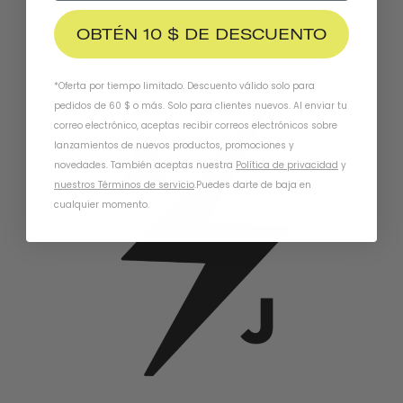
ZIG ZAG
OBTÉN 10 $ DE DESCUENTO
*Oferta por tiempo limitado. Descuento válido solo para
pedidos de 60 $ o más. Solo para clientes nuevos. Al enviar tu
correo electrónico, aceptas recibir correos electrónicos sobre
lanzamientos de nuevos productos, promociones y
novedades. También aceptas nuestra
Política de privacidad
y
nuestros Términos de servicio
.
Puedes darte de baja en
cualquier momento.