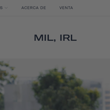
OS
ACERCA DE
VENTA
MIL, IRL