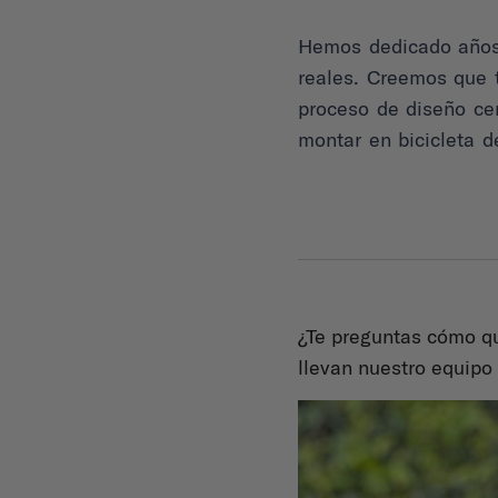
Hemos dedicado años 
reales. Creemos que t
proceso de diseño ce
montar en bicicleta d
¿Te preguntas cómo q
llevan nuestro equipo 