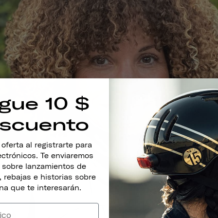
gue 10 $
scuento
ferta al registrarte para
lectrónicos. Te enviaremos
s sobre lanzamientos de
 rebajas e historias sobre
na que te interesarán.