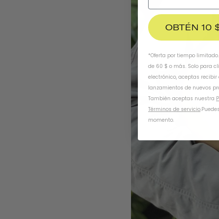
OBTÉN 10 
*Oferta por tiempo limitado
de 60 $ o más. Solo para cl
electrónico, aceptas recibir
lanzamientos de nuevos pr
También aceptas nuestra
P
Términos de servicio
.
Puedes
momento.