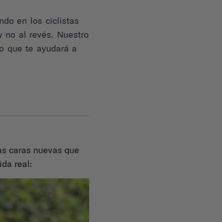
o en los ciclistas
y no al revés. Nuestro
o que te ayudará a
as caras nuevas que
da real: