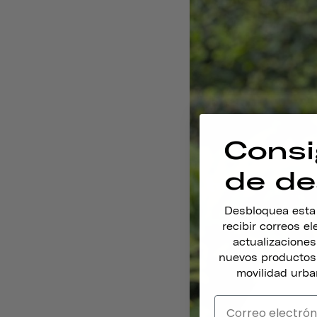
Consi
de de
Desbloquea esta o
recibir correos e
actualizacione
nuevos productos,
movilidad urba