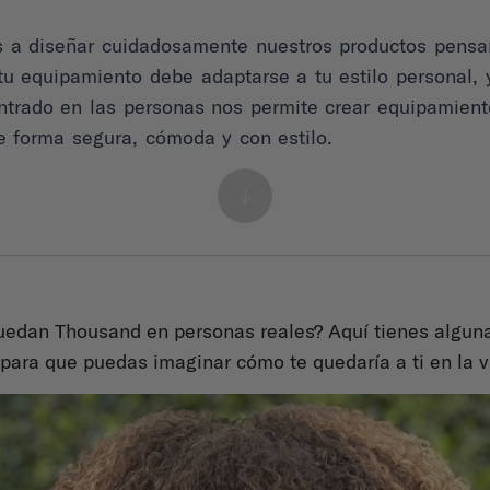
a diseñar cuidadosamente nuestros productos pensand
u equipamiento debe adaptarse a tu estilo personal, 
ntrado en las personas nos permite crear equipamient
e forma segura, cómoda y con estilo.
uedan Thousand en personas reales? Aquí tienes algun
para que puedas imaginar cómo te quedaría a ti en la vi