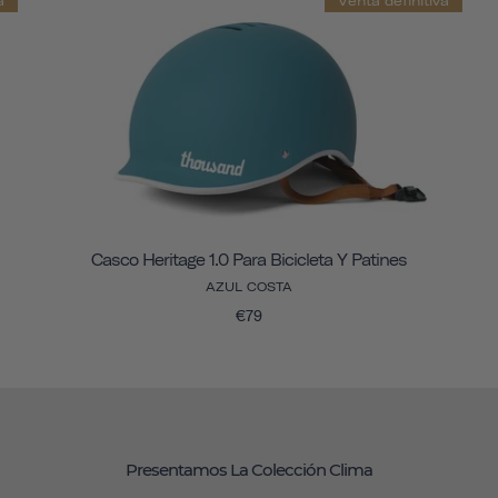
a
Venta definitiva
Casco Heritage 1.0 Para Bicicleta Y Patines
AZUL COSTA
€79
Presentamos La Colección Clima