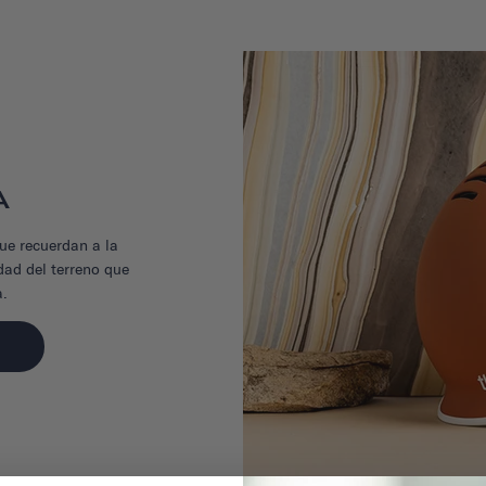
A
ue recuerdan a la
idad del terreno que
a.