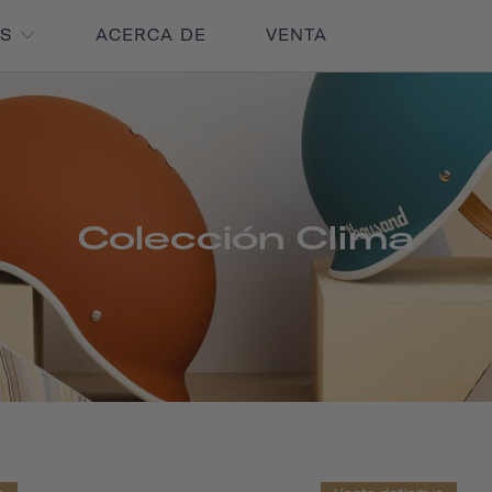
OS
ACERCA DE
VENTA
Colección Clima