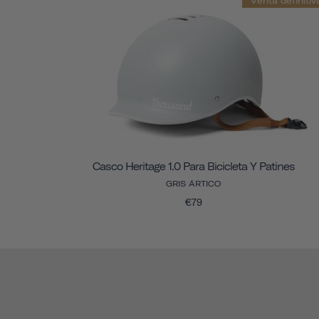
Venta definitiv
Casco Heritage 1.0 Para Bicicleta Y Patines
GRIS ÁRTICO
€79