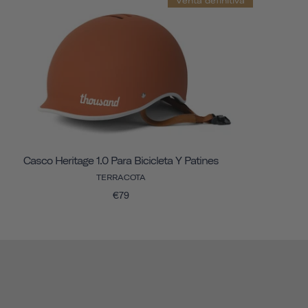
Venta definitiva
Casco Heritage 1.0 Para Bicicleta Y Patines
TERRACOTA
€79