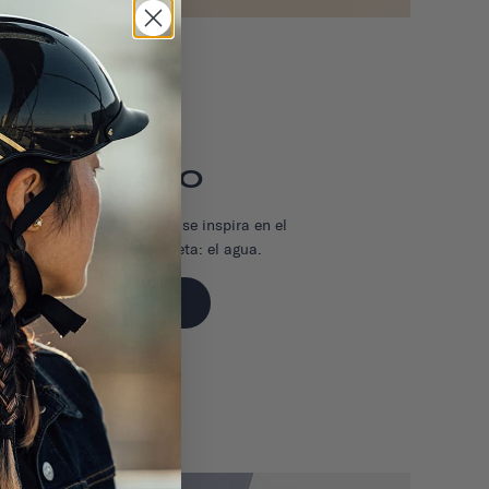
ZUL COSTERO
l verdosos, Coastal Blue se inspira en el
bundante de nuestro planeta: el agua.
Comprar Ahora