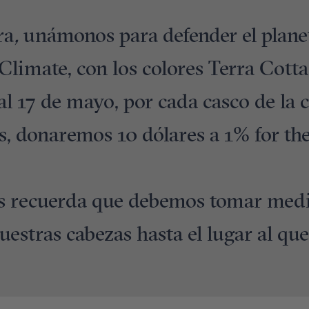
ra
,
unámonos para defender el plane
Climate, con los colores Terra Cotta
 al 17 de mayo, por cada casco de la
, donaremos 10 dólares a 1% for the
s recuerda que debemos tomar medi
estras cabezas hasta el lugar al qu