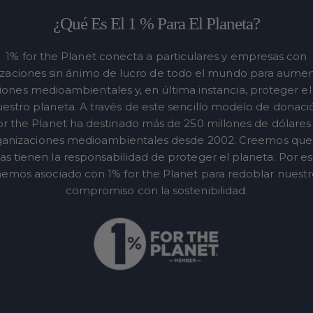
¿Qué Es El 1 % Para El Planeta?
1% for the Planet conecta a particulares y empresas con
zaciones sin ánimo de lucro de todo el mundo para aumen
ones medioambientales y, en última instancia, proteger el
estro planeta. A través de este sencillo modelo de donaci
or the Planet ha destinado más de 250 millones de dólares
ganizaciones medioambientales desde 2002. Creemos que 
s tienen la responsabilidad de proteger el planeta. Por e
emos asociado con 1% for the Planet para redoblar nuest
compromiso con la sostenibilidad.