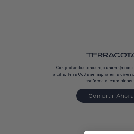
TERRACOT
Con profundos tonos rojo anaranjados q
arcilla, Terra Cotta se inspira en la divers
conforma nuestro planet
Comprar Ahora