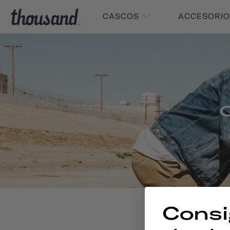
CASCOS
ACCESORI
C
Consi