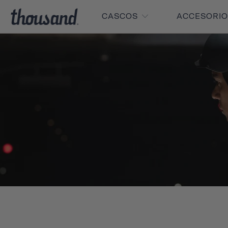
CASCOS
ACCESORI