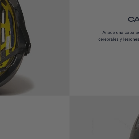
CA
Añade una capa ad
cerebrales y lesione