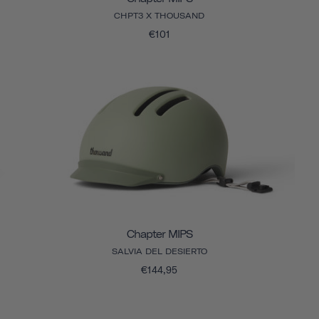
CHPT3 X THOUSAND
€101
Chapter MIPS
SALVIA DEL DESIERTO
€144,95