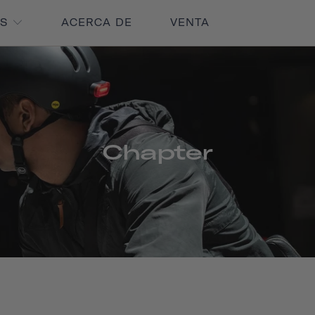
OS
ACERCA DE
VENTA
Chapter