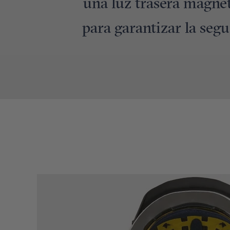
una luz trasera magnét
para garantizar la segu