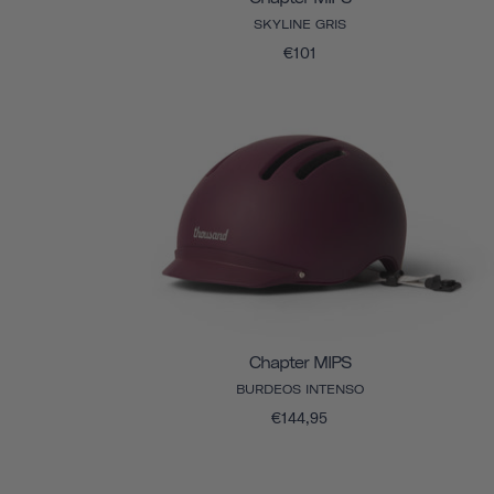
SKYLINE GRIS
€101
Chapter MIPS
BURDEOS INTENSO
€144,95