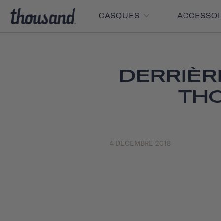
CASQUES
ACCESSO
DERRIÈR
THO
4 DÉCEMBRE 2018