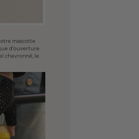
 notre mascotte
ique d'ouverture
el chevronné, le