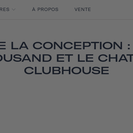
IRES
À PROPOS
VENTE
E LA CONCEPTION : 
USAND ET LE CHA
CLUBHOUSE