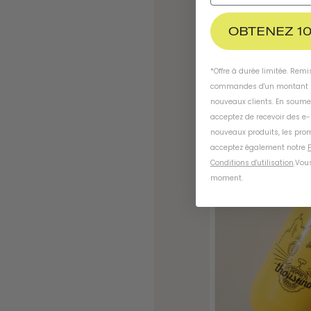
OBTENEZ 10
*Offre à durée limitée. Rem
commandes d'un montant m
nouveaux clients. En soume
acceptez de recevoir des e
nouveaux produits, les prom
acceptez également notre
P
Conditions d'utilisation
.
Vous
moment
.