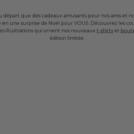
au départ que des cadeaux amusants pour nos amis et not
 en une surprise de Noël pour VOUS. Découvrez les coul
s illustrations qui ornent nos nouveaux
t-shirts
et
boute
édition limitée.