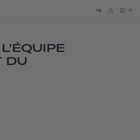
FR
0
L'ÉQUIPE
T DU