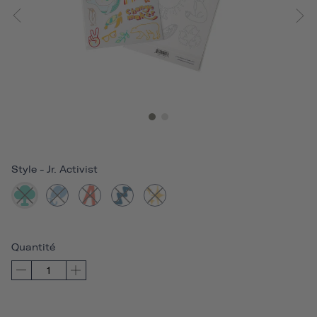
Style
-
Jr. Activist
Quantité