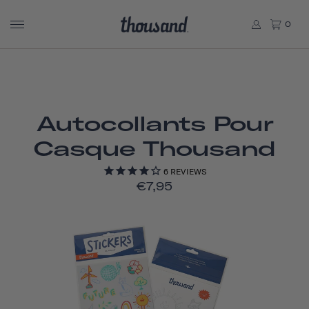
0
Autocollants Pour
Casque Thousand
6
REVIEWS
€7,95