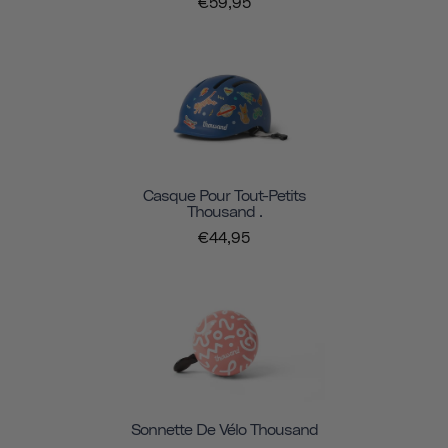
€59,95
Casque Pour Tout-Petits
Thousand .
€44,95
Sonnette De Vélo Thousand