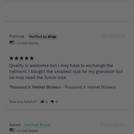
12/25/2025
Patricia
United States
Quality is awesome but I may have to exchange the 
helment. I bought the smallest size for my grandson but 
he may need the Junior size.
Thousand Jr. Helmet Stickers
Thousand Jr. Helmet Stickers
Was this helpful?
0
0
07/22/2024
Aaron
United States