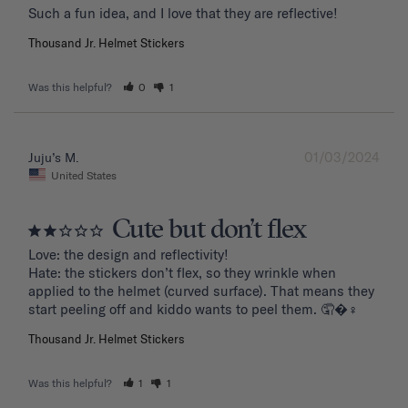
Such a fun idea, and I love that they are reflective!
Thousand Jr. Helmet Stickers
Was this helpful?
0
1
01/03/2024
Juju’s M.
United States
Cute but don’t flex
Love: the design and reflectivity!

Hate: the stickers don’t flex, so they wrinkle when 
applied to the helmet (curved surface). That means they 
start peeling off and kiddo wants to peel them. 🤦�‍♀️
Thousand Jr. Helmet Stickers
Was this helpful?
1
1