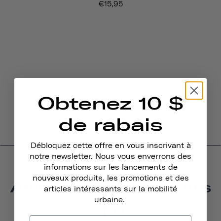
€15,95
Obtenez 10 $
de rabais
Débloquez cette offre en vous inscrivant à
notre newsletter. Nous vous enverrons des
informations sur les lancements de
nouveaux produits, les promotions et des
Avis Sur Les Produits
articles intéressants sur la mobilité
urbaine.
4.0