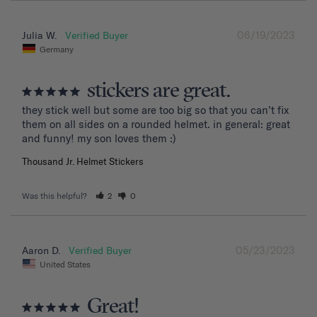
06/19/2023
Julia W.
Germany
stickers are great.
they stick well but some are too big so that you can’t fix 
them on all sides on a rounded helmet. in general: great 
and funny! my son loves them :)
Thousand Jr. Helmet Stickers
Was this helpful?
2
0
05/23/2023
Aaron D.
United States
Great!