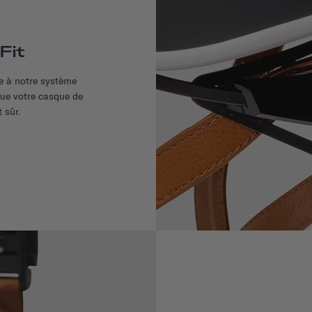
Fit
ce à notre système
que votre casque de
 sûr.