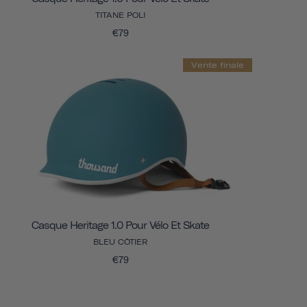
TITANE POLI
€79
Vente finale
Casque Heritage 1.0 Pour Vélo Et Skate
BLEU CÔTIER
€79