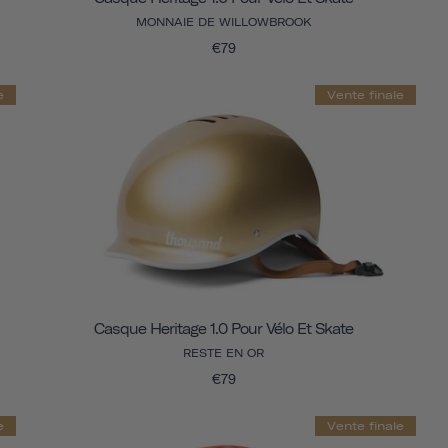
MONNAIE DE WILLOWBROOK
€79
e
Vente finale
Casque Heritage 1.0 Pour Vélo Et Skate
RESTE EN OR
€79
e
Vente finale