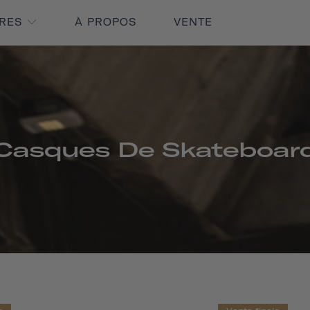
IRES
À PROPOS
VENTE
Casques De Skateboar