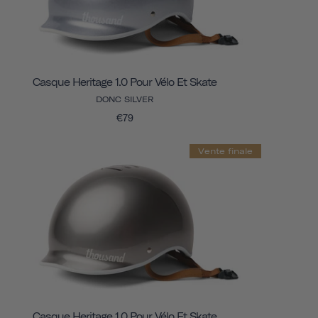
Casque Heritage 1.0 Pour Vélo Et Skate
DONC SILVER
€79
Vente finale
Casque Heritage 1.0 Pour Vélo Et Skate