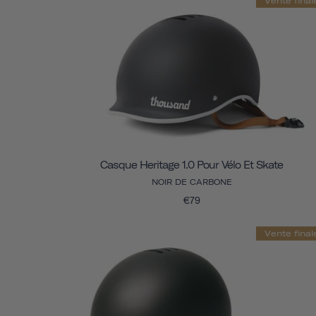
Vente final
Casque Heritage 1.0 Pour Vélo Et Skate
NOIR DE CARBONE
€79
Vente final