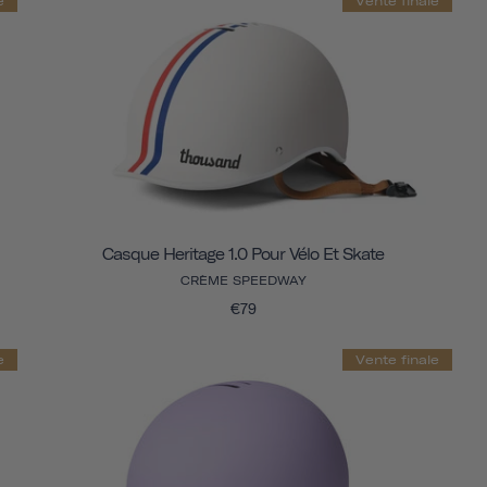
e
Vente finale
Casque Heritage 1.0 Pour Vélo Et Skate
CRÈME SPEEDWAY
€79
e
Vente finale