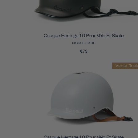
Casque Heritage 1.0 Pour Vélo Et Skate
NOIR FURTIF
€79
Vente final
Casque Heritage 1.0 Pour Vélo Et Skate