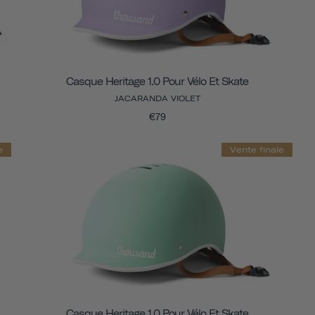
Casque Heritage 1.0 Pour Vélo Et Skate
JACARANDA VIOLET
€79
e
Vente finale
Casque Heritage 1.0 Pour Vélo Et Skate