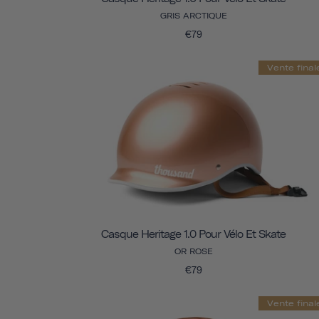
GRIS ARCTIQUE
€79
Vente final
Casque Heritage 1.0 Pour Vélo Et Skate
OR ROSE
€79
Vente final