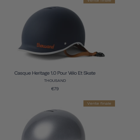
Vente finale
Casque Heritage 1.0 Pour Vélo Et Skate
THOUSAND
€79
Vente finale