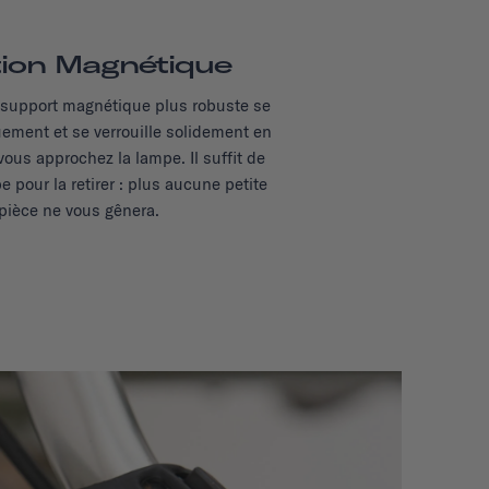
tion Magnétique
support magnétique plus robuste se
ement et se verrouille solidement en
vous approchez la lampe. Il suffit de
e pour la retirer : plus aucune petite
pièce ne vous gênera.