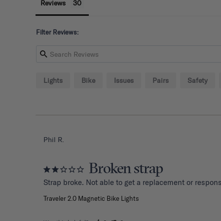
Reviews
Filter Reviews:
Lights
Bike
Issues
Pairs
Safety
Phil R.
Broken strap
Strap broke. Not able to get a replacement or respo
Traveler 2.0 Magnetic Bike Lights