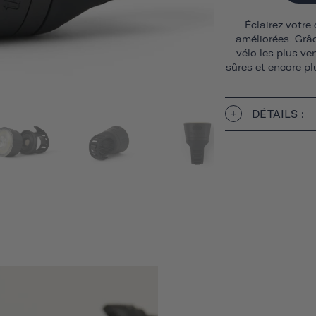
Éclairez votre
améliorées. Grâ
vélo les plus ve
sûres et encore plu
DÉTAILS :