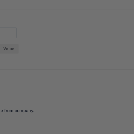
Value
nse from company.