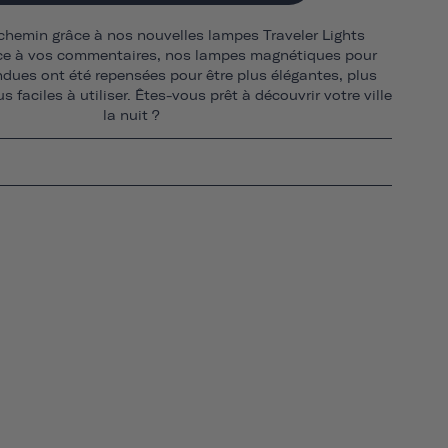
 chemin grâce à nos nouvelles lampes Traveler Lights
ce à vos commentaires, nos lampes magnétiques pour
ndues ont été repensées pour être plus élégantes, plus
s faciles à utiliser. Êtes-vous prêt à découvrir votre ville
la nuit ?