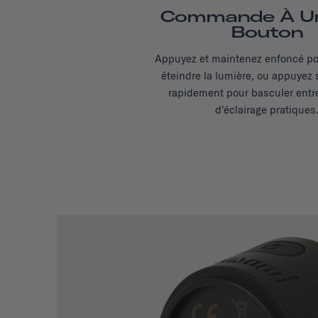
Commande À Un
Bouton
Appuyez et maintenez enfoncé po
éteindre la lumière, ou appuyez
rapidement pour basculer ent
d'éclairage pratiques