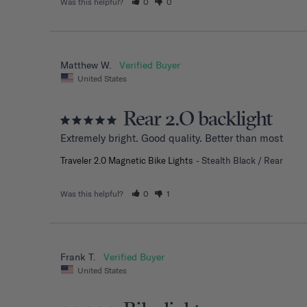
Was this helpful?
0
0
Matthew W.
United States
Rear 2.O backlight
Extremely bright. Good quality. Better than most
Traveler 2.0 Magnetic Bike Lights
Stealth Black / Rear
Was this helpful?
0
1
Frank T.
United States