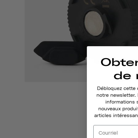
Obte
de 
Débloquez cette o
notre newsletter
informations 
nouveaux produit
articles intéressan