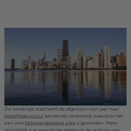
De winderige stad heeft de afgelopen tien jaar haar
fietsinfrastructuur
aanzienlijk verbeterd, waardoor het
een veel
fietsvriendelijkere plek
is geworden. Meer
recentelijk is er een sterke stijging in de verkoop van