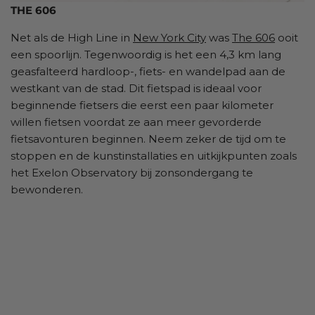
THE 606
Net als de High Line in
New York City
was
The 606
ooit
een spoorlijn. Tegenwoordig is het een 4,3 km lang
geasfalteerd hardloop-, fiets- en wandelpad aan de
westkant van de stad. Dit fietspad is ideaal voor
beginnende fietsers die eerst een paar kilometer
willen fietsen voordat ze aan meer gevorderde
fietsavonturen beginnen. Neem zeker de tijd om te
stoppen en de kunstinstallaties en uitkijkpunten zoals
het Exelon Observatory bij zonsondergang te
bewonderen.