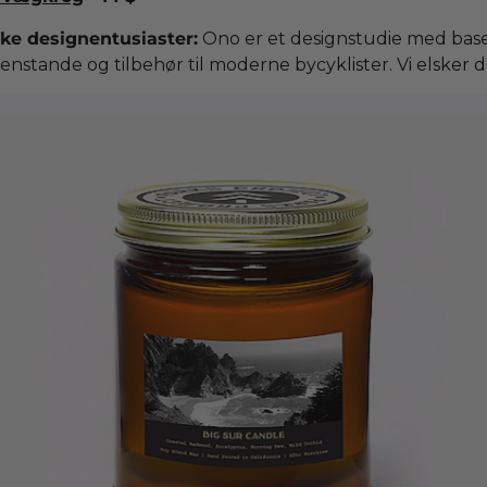
ske designentusiaster:
Ono er et designstudie med base 
genstande og tilbehør til moderne bycyklister. Vi elsker 