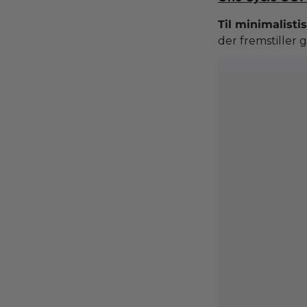
Til minimalisti
der fremstiller 