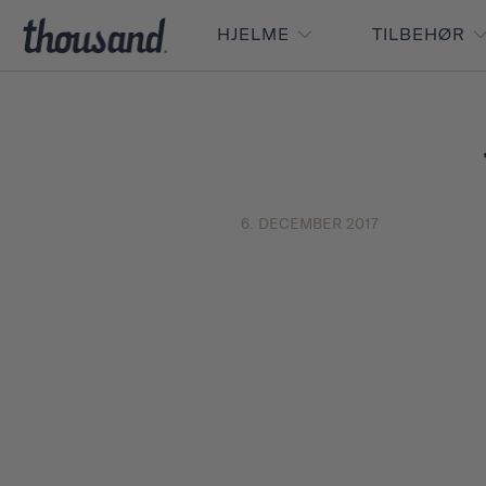
HJELME
TILBEHØR
6. DECEMBER 2017