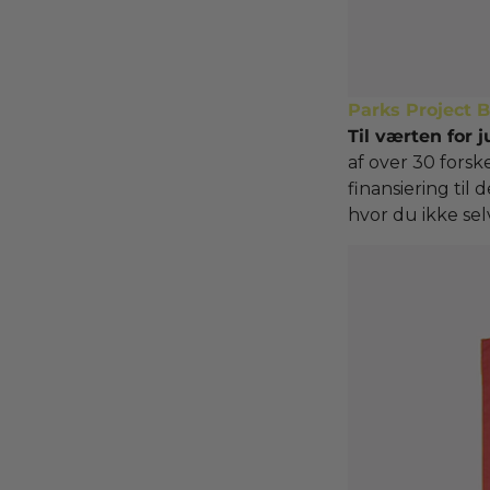
Parks Project 
Til værten for j
af over 30 forsk
finansiering til
hvor du ikke se