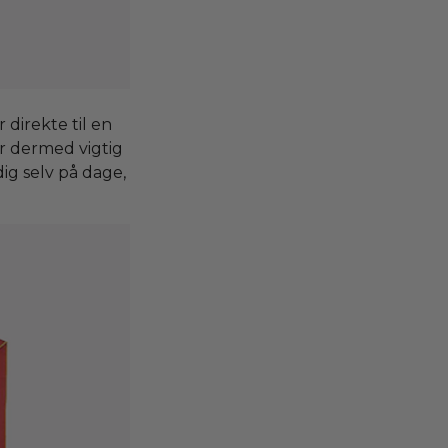
direkte til en
er dermed vigtig
dig selv på dage,