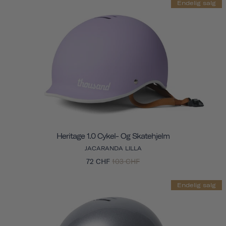
Endelig salg
Heritage 1.0 Cykel- Og Skatehjelm
JACARANDA LILLA
72 CHF
103 CHF
Endelig salg