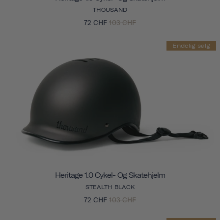
THOUSAND
72 CHF
103 CHF
Endelig salg
Heritage 1.0 Cykel- Og Skatehjelm
STEALTH BLACK
72 CHF
103 CHF