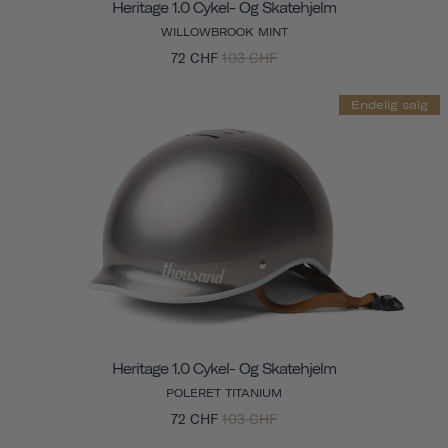
Heritage 1.0 Cykel- Og Skatehjelm
WILLOWBROOK MINT
72 CHF
103 CHF
Endelig salg
Heritage 1.0 Cykel- Og Skatehjelm
POLERET TITANIUM
72 CHF
103 CHF