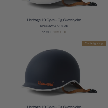
Heritage 1.0 Cykel- Og Skatehjelm
SPEEDWAY CREME
72 CHF
103 CHF
Endelig salg
Heritage 1.0 Cykel- Og Skatehjelm