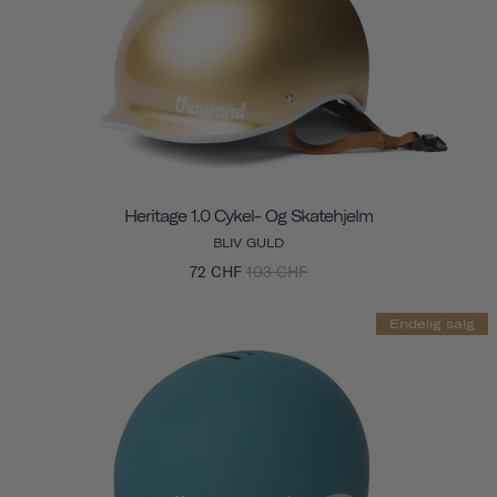
Heritage 1.0 Cykel- Og Skatehjelm
BLIV GULD
72 CHF
103 CHF
Endelig salg