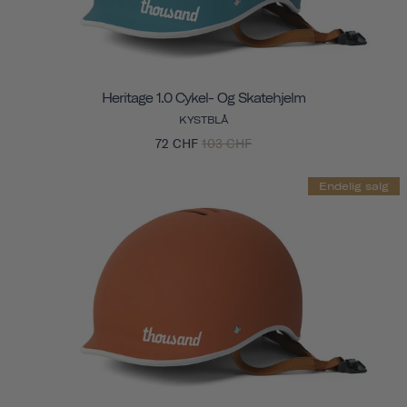
Heritage 1.0 Cykel- Og Skatehjelm
KYSTBLÅ
72 CHF
103 CHF
Endelig salg