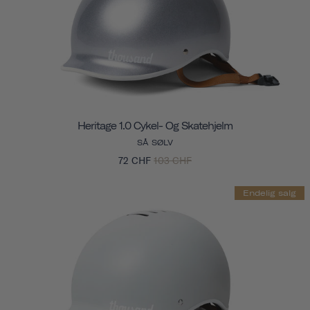
Heritage 1.0 Cykel- Og Skatehjelm
SÅ SØLV
72 CHF
103 CHF
Endelig salg