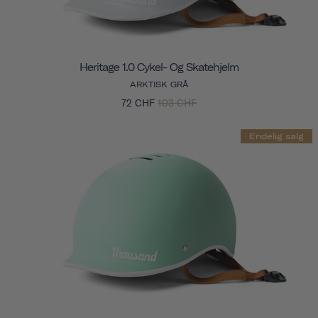
Heritage 1.0 Cykel- Og Skatehjelm
ARKTISK GRÅ
72 CHF
103 CHF
Endelig salg