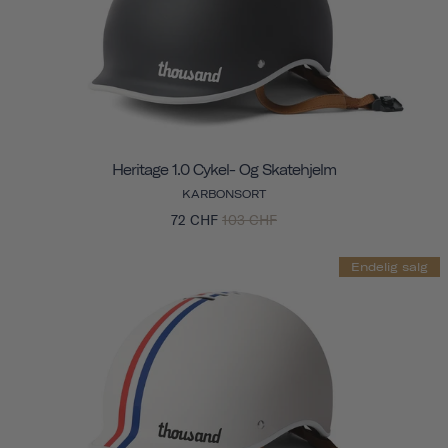
Heritage 1.0 Cykel- Og Skatehjelm
KARBONSORT
72 CHF
103 CHF
Endelig salg