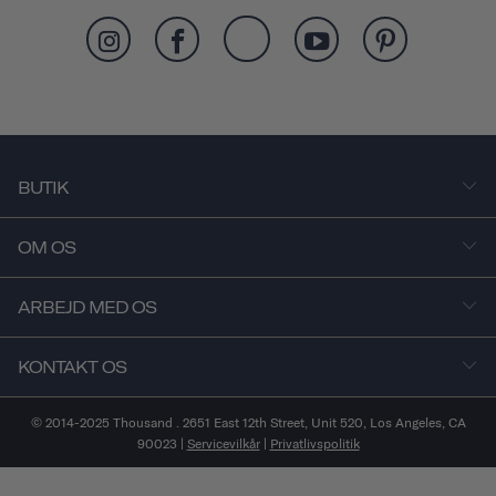
BUTIK
OM OS
ARBEJD MED OS
KONTAKT OS
© 2014-2025 Thousand . 2651 East 12th Street, Unit 520, Los Angeles, CA
90023 |
Servicevilkår
|
Privatlivspolitik