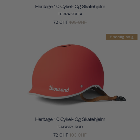
Heritage 1.0 Cykel- Og Skatehjelm
TERRAKOTTA
72 CHF
103 CHF
Endelig salg
Heritage 1.0 Cykel- Og Skatehjelm
DAGGRY RØD
72 CHF
103 CHF