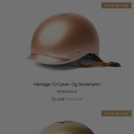
Endelig salg
Heritage 1.0 Cykel- Og Skatehjelm
ROSAGULD
72 CHF
103 CHF
Endelig salg