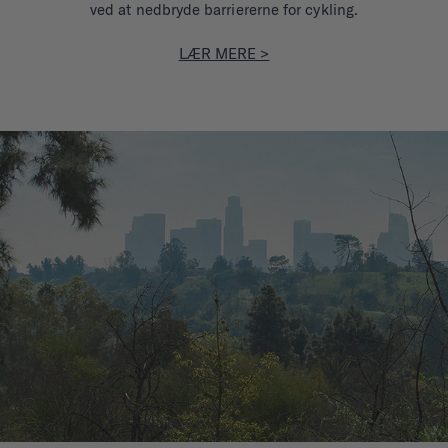
ved at nedbryde barriererne for cykling.
LÆR MERE >