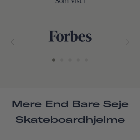
Som Vist I
Mere End Bare Seje
Skateboardhjelme