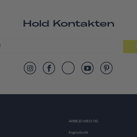
Hold Kontakten
ARBEJD MED OS
Engrosbutik