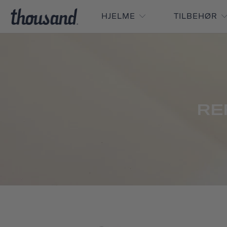
HJELME
TILBEHØR
RE