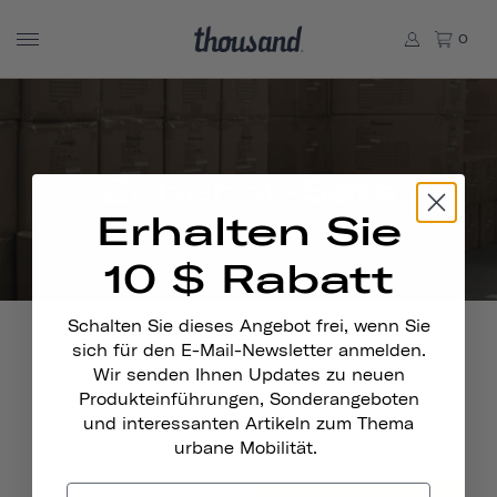
0
Zubehör-Sets
Erhalten Sie
10 $ Rabatt
Schalten Sie dieses Angebot frei, wenn Sie
sich für den E-Mail-Newsletter anmelden.
Wir senden Ihnen Updates zu neuen
Produkteinführungen, Sonderangeboten
Bleiben Sie In Kontakt
und interessanten Artikeln zum Thema
urbane Mobilität.