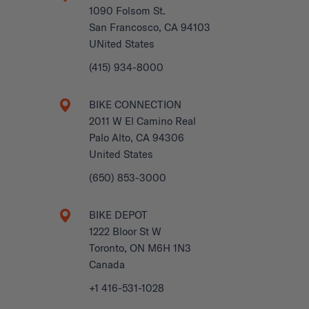
1090 Folsom St.
San Francosco, CA 94103
UNited States
(415) 934-8000
BIKE CONNECTION
2011 W El Camino Real
Palo Alto, CA 94306
United States
(650) 853-3000
BIKE DEPOT
1222 Bloor St W
Toronto, ON M6H 1N3
Canada
+1 416-531-1028