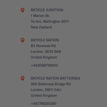
BICYCLE JUNCTION
1 Marion St.
Te Aro, Wellington 6011
New Zealand
BICYCLE NATION
83 Norwood Rd
London, SE24 9AA
United Kingdom
+442086716900
BICYCLE NATION BATTERSEA
59A Battersea Bridge Rd
London, SW11 3AU
United Kingdom
+447796201261