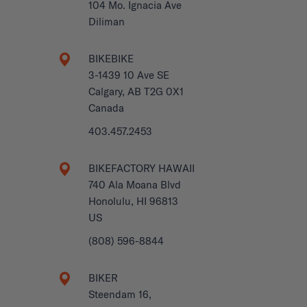
104 Mo. Ignacia Ave
Diliman
BIKEBIKE
3-1439 10 Ave SE
Calgary, AB T2G 0X1
Canada
403.457.2453
BIKEFACTORY HAWAII
740 Ala Moana Blvd
Honolulu, HI 96813
US
(808) 596-8844
BIKER
Steendam 16,