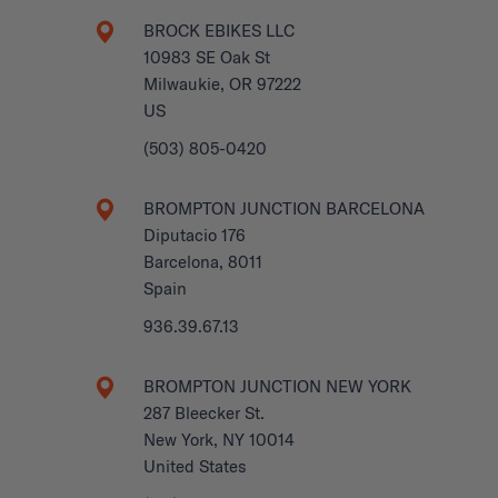
BROCK EBIKES LLC
10983 SE Oak St
Milwaukie, OR 97222
US
(503) 805-0420
BROMPTON JUNCTION BARCELONA
Diputacio 176
Barcelona, 8011
Spain
936.39.67.13
BROMPTON JUNCTION NEW YORK
287 Bleecker St.
New York, NY 10014
United States