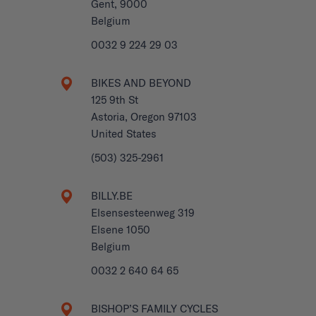
Gent, 9000
Belgium
0032 9 224 29 03
BIKES AND BEYOND
125 9th St
Astoria, Oregon 97103
United States
(503) 325-2961
BILLY.BE
Elsensesteenweg 319
Elsene 1050
Belgium
0032 2 640 64 65
BISHOP’S FAMILY CYCLES