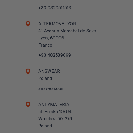
+33 0320511513
ALTERMOVE LYON
41 Avenue Marechal de Saxe
Lyon, 69006
France
+33 482539669
ANSWEAR
Poland
answear.com
ANTYMATERIA
ul. Polaka 10/U4
Wrocław, 50-379
Poland