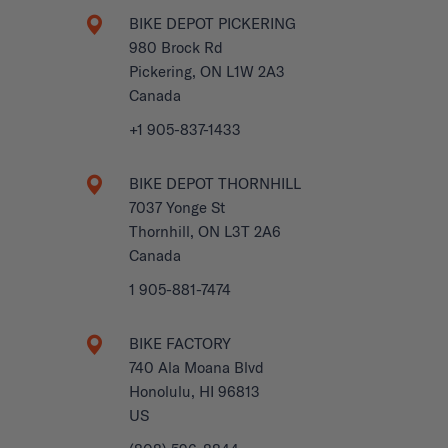
BIKE DEPOT PICKERING
980 Brock Rd
Pickering, ON L1W 2A3
Canada
+1 905-837-1433
BIKE DEPOT THORNHILL
7037 Yonge St
Thornhill, ON L3T 2A6
Canada
1 905-881-7474
BIKE FACTORY
740 Ala Moana Blvd
Honolulu, HI 96813
US