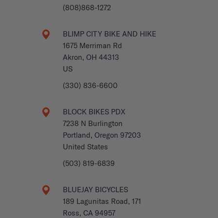
(808)868-1272
BLIMP CITY BIKE AND HIKE
1675 Merriman Rd
Akron, OH 44313
US
(330) 836-6600
BLOCK BIKES PDX
7238 N Burlington
Portland, Oregon 97203
United States
(503) 819-6839
BLUEJAY BICYCLES
189 Lagunitas Road, 171
Ross, CA 94957