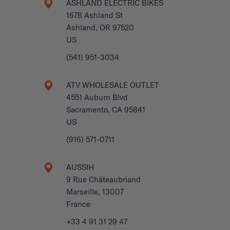
ASHLAND ELECTRIC BIKES
1678 Ashland St
Ashland, OR 97520
US
(541) 951-3034
ATV WHOLESALE OUTLET
4551 Auburn Blvd
Sacramento, CA 95841
US
(916) 571-0711
AUSSIH
9 Rue Châteaubriand
Marseille, 13007
France
+33 4 91 31 29 47