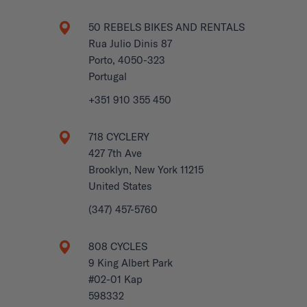
50 REBELS BIKES AND RENTALS
Rua Julio Dinis 87
Porto, 4050-323
Portugal
+351 910 355 450
718 CYCLERY
427 7th Ave
Brooklyn, New York 11215
United States
(347) 457-5760
808 CYCLES
9 King Albert Park
#02-01 Kap
598332