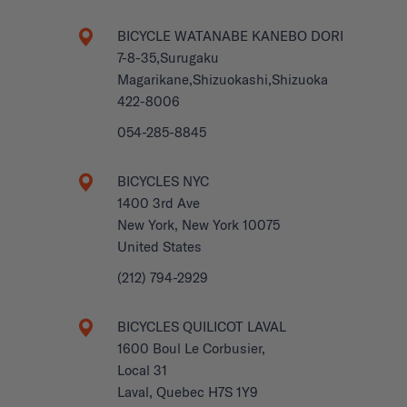
BICYCLE WATANABE KANEBO DORI
7-8-35,Surugaku
Magarikane,Shizuokashi,Shizuoka
422-8006
054-285-8845
BICYCLES NYC
1400 3rd Ave
New York, New York 10075
United States
(212) 794-2929
BICYCLES QUILICOT LAVAL
1600 Boul Le Corbusier,
Local 31
Laval, Quebec H7S 1Y9