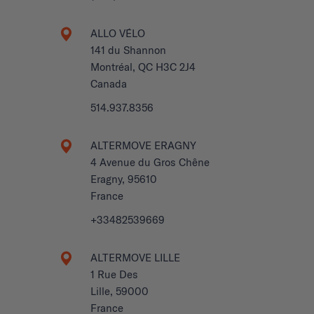
ALLO VÉLO
141 du Shannon
Montréal, QC H3C 2J4
Canada
514.937.8356
ALTERMOVE ERAGNY
4 Avenue du Gros Chêne
Eragny, 95610
France
+33482539669
ALTERMOVE LILLE
1 Rue Des
Lille, 59000
France