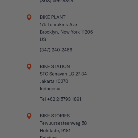
(808) 596-8844
BIKE PLANT
175 Tompkins Ave
Brooklyn, New York 11206
US
(347) 240-2466
BIKE STATION
STC Senayan LG 27-34
Jakarta 10270
Indonesia
Tel +62 215793 1891
BIKE STORIES
Tervuursesteenweg 58
Hofstade, 9181
Belgium