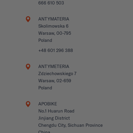
666 610 503
ANTYMATERIA
Skolimowska 6
Warsaw, 00-795
Poland
+48 601 296 388
ANTYMETERIA
Zdziechowskiego 7
Warsaw, 02-659
Poland
APOBIKE
No.1 Huarun Road
Jinjiang District
Chengdu City, Sichuan Province
China