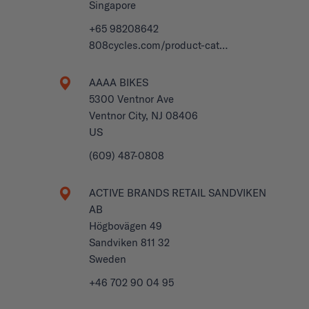
Singapore
+65 98208642
808cycles.com/product-cat…
AAAA BIKES
5300 Ventnor Ave
Ventnor City, NJ 08406
US
(609) 487-0808
ACTIVE BRANDS RETAIL SANDVIKEN
AB
Högbovägen 49
Sandviken 811 32
Sweden
+46 702 90 04 95