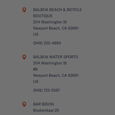
BALBOA BEACH & BICYCLE
BOUTIQUE
204 Washington St
Newport Beach, CA 92661
US
(949) 220-4884
BALBOA WATER SPORTS
204 Washington St
#B
Newport Beach, CA 92661
US
(949) 723-5387
BAR BIDON
Bisdomkaai 25