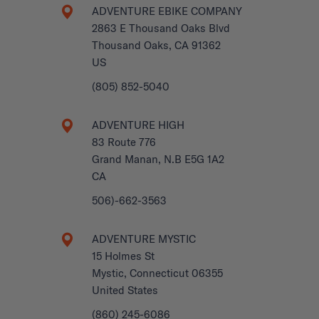
ADVENTURE EBIKE COMPANY
2863 E Thousand Oaks Blvd
Thousand Oaks, CA 91362
US
(805) 852-5040
ADVENTURE HIGH
83 Route 776
Grand Manan, N.B E5G 1A2
CA
506)-662-3563
ADVENTURE MYSTIC
15 Holmes St
Mystic, Connecticut 06355
United States
(860) 245-6086