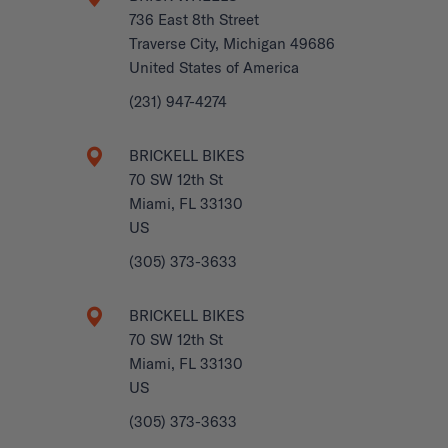
736 East 8th Street
Traverse City, Michigan 49686
United States of America
(231) 947-4274
BRICKELL BIKES
70 SW 12th St
Miami, FL 33130
US
(305) 373-3633
BRICKELL BIKES
70 SW 12th St
Miami, FL 33130
US
(305) 373-3633