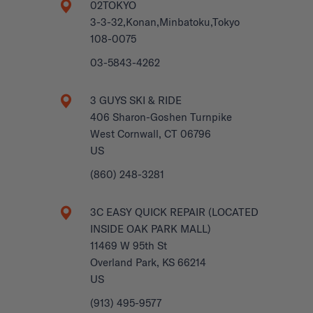
02TOKYO
3-3-32,Konan,Minbatoku,Tokyo
108-0075
03-5843-4262
3 GUYS SKI & RIDE
406 Sharon-Goshen Turnpike
West Cornwall, CT 06796
US
(860) 248-3281
3C EASY QUICK REPAIR (LOCATED
INSIDE OAK PARK MALL)
11469 W 95th St
Overland Park, KS 66214
US
(913) 495-9577