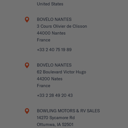
United States
BOVÉLO NANTES
3 Cours Olivier de Clisson
44000 Nantes
France
+33 2 40 75 19 89
BOVÉLO NANTES
62 Boulevard Victor Hugo
44200 Nates
France
+33 2 28 49 20 43
BOWLING MOTORS & RV SALES
14270 Sycamore Rd
Ottumwa, IA 52501