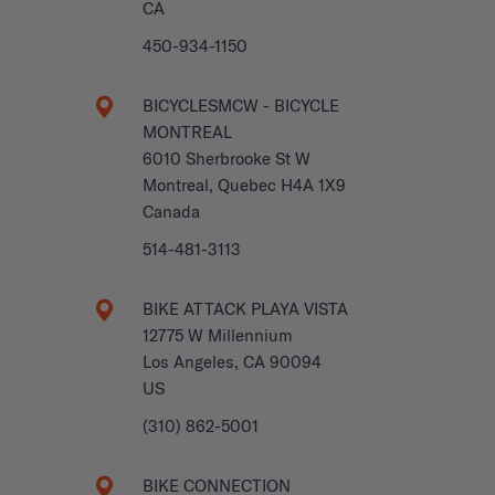
CA
450-934-1150
BICYCLESMCW - BICYCLE
MONTREAL
6010 Sherbrooke St W
Montreal, Quebec H4A 1X9
Canada
514-481-3113
BIKE ATTACK PLAYA VISTA
12775 W Millennium
Los Angeles, CA 90094
US
(310) 862-5001
BIKE CONNECTION