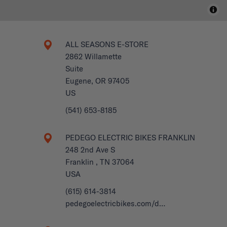
ALL SEASONS E-STORE
2862 Willamette
Suite
Eugene, OR 97405
US
(541) 653-8185
PEDEGO ELECTRIC BIKES FRANKLIN
248 2nd Ave S
Franklin , TN 37064
USA
(615) 614-3814
pedegoelectricbikes.com/d…