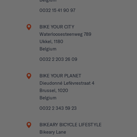
0032 15 41 90 97
BIKE YOUR CITY
Waterloosesteenweg 789
Ukkel, 1180
Belgium
0032 2 203 26 09
BIKE YOUR PLANET
Dieudonné Lefèvrestraat 4
Brussel, 1020
Belgium
0032 2 343 59 23
BIKEARY BICYCLE LIFESTYLE
Bikeary Lane