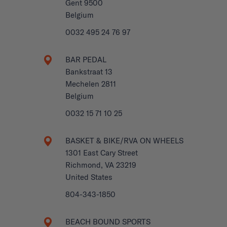
Gent 9500
Belgium
0032 495 24 76 97
BAR PEDAL
Bankstraat 13
Mechelen 2811
Belgium
0032 15 71 10 25
BASKET & BIKE/RVA ON WHEELS
1301 East Cary Street
Richmond, VA 23219
United States
804-343-1850
BEACH BOUND SPORTS