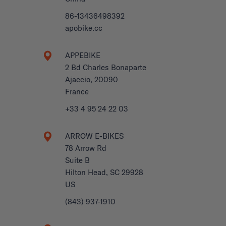
86-13436498392
apobike.cc
APPEBIKE
2 Bd Charles Bonaparte
Ajaccio, 20090
France
+33 4 95 24 22 03
ARROW E-BIKES
78 Arrow Rd
Suite B
Hilton Head, SC 29928
US
(843) 937-1910