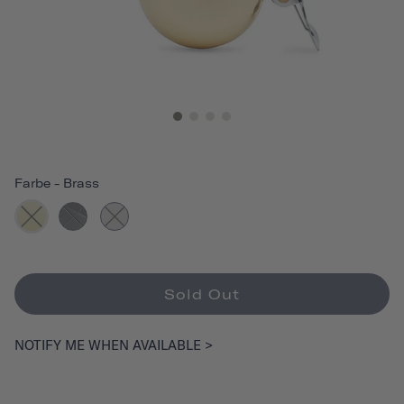
Farbe
-
Brass
Sold Out
NOTIFY ME WHEN AVAILABLE >