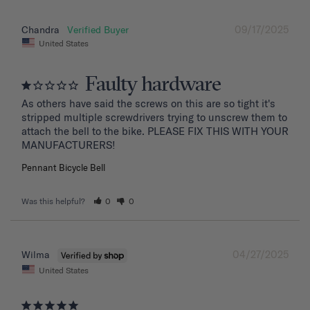
09/17/2025
Chandra
United States
Faulty hardware
As others have said the screws on this are so tight it's 
stripped multiple screwdrivers trying to unscrew them to 
attach the bell to the bike. PLEASE FIX THIS WITH YOUR 
MANUFACTURERS!
Pennant Bicycle Bell
Was this helpful?
0
0
04/27/2025
Wilma
United States