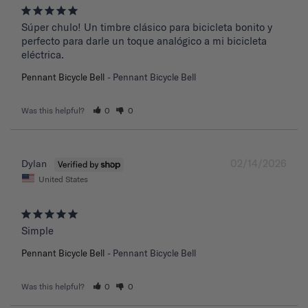
Súper chulo! Un timbre clásico para bicicleta bonito y 
perfecto para darle un toque analógico a mi bicicleta 
eléctrica.
Pennant Bicycle Bell
Pennant Bicycle Bell
Was this helpful?
0
0
02/14/2026
Dylan
United States
Simple
Pennant Bicycle Bell
Pennant Bicycle Bell
Was this helpful?
0
0