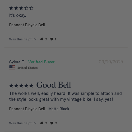
It's okay.
Pennant Bicycle Bell
Was this helpful?
0
1
09/29/2025
Sylvia T.
United States
Good Bell
The works well, easily heard. It was simple to attach and 
the style looks great with my vintage bike. I say, yes!
Pennant Bicycle Bell
Matte Black
Was this helpful?
0
0