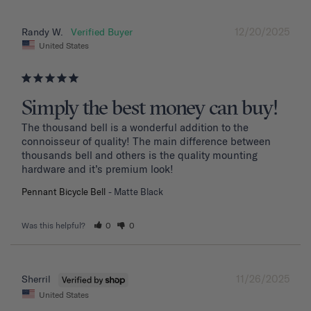
12/20/2025
Randy W.
United States
Simply the best money can buy!
The thousand bell is a wonderful addition to the 
connoisseur of quality! The main difference between 
thousands bell and others is the quality mounting 
hardware and it’s premium look!
Pennant Bicycle Bell
Matte Black
Was this helpful?
0
0
11/26/2025
Sherril
United States