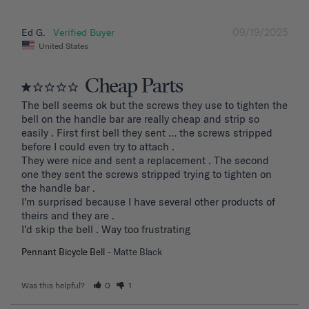
09/19/2025
Ed G.
United States
Cheap Parts
The bell seems ok but the screws they use to tighten the 
bell on the handle bar are really cheap and strip so 
easily . First first bell they sent … the screws stripped 
before I could even try to attach .

They were nice and sent a replacement . The second 
one they sent the screws stripped trying to tighten on 
the handle bar .

I’m surprised because I have several other products of 
theirs and they are . 

I’d skip the bell . Way too frustrating
Pennant Bicycle Bell
Matte Black
Was this helpful?
0
1