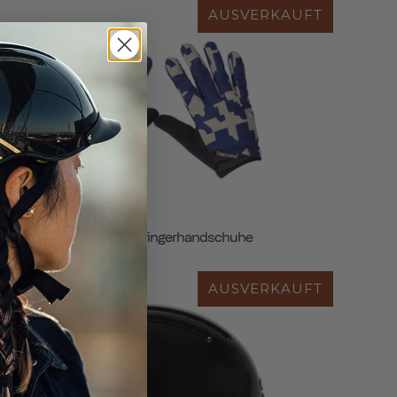
AUSVERKAUFT
Thousand Vollfingerhandschuhe
AUSVERKAUFT