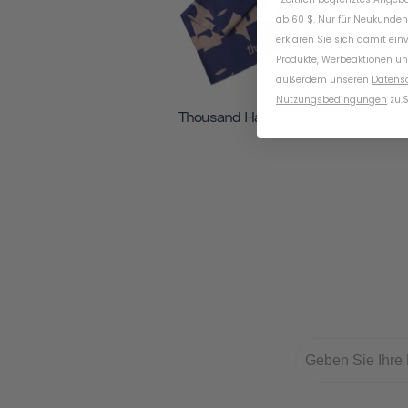
ab 60 $. Nur für Neukunden
erklären Sie sich damit ein
Produkte, Werbeaktionen un
außerdem unseren
Datens
Nutzungsbedingungen
zu
.
S
Thousand Halswärmer