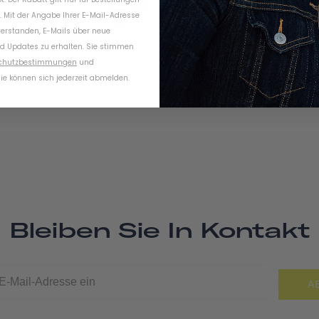
. Mit der Angabe Ihrer E-Mail-Adresse
verstanden, E-Mails über neue
d Updates zu erhalten. Sie stimmen
chutzbestimmungen
und
ie können sich jederzeit abmelden.
Thousand Socken
Bleiben Sie In Kontakt
A