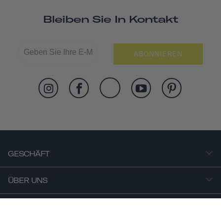
Bleiben Sie In Kontakt
ABONNIEREN
GESCHÄFT
ÜBER UNS
ARBEITEN SIE MIT UNS