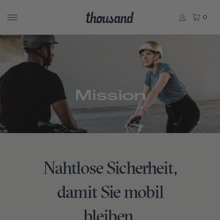
0
Mission
Nahtlose Sicherheit,
damit Sie mobil
bleiben.