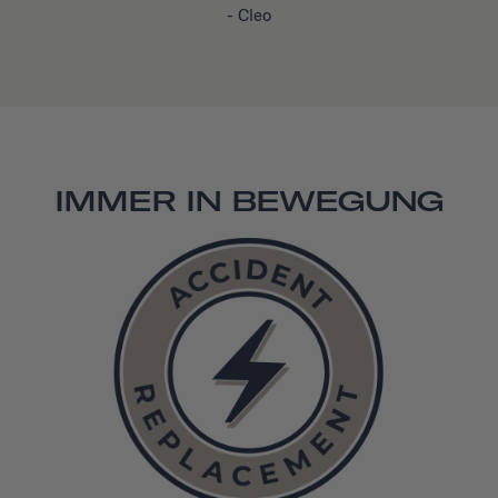
- Cleo
IMMER IN BEWEGUNG