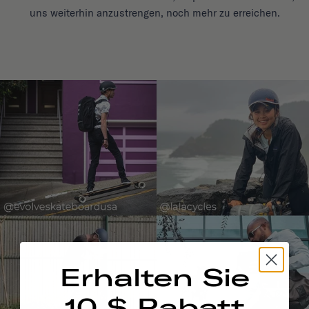
uns weiterhin anzustrengen, noch mehr zu erreichen.
Erhalten Sie
10 $ Rabatt