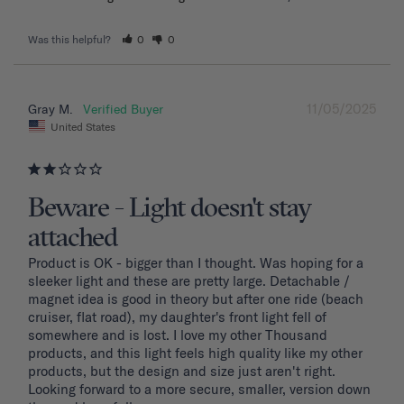
Was this helpful?
0
0
11/05/2025
Gray M.
United States
Beware - Light doesn't stay
attached
Product is OK - bigger than I thought. Was hoping for a 
sleeker light and these are pretty large. Detachable / 
magnet idea is good in theory but after one ride (beach 
cruiser, flat road), my daughter's front light fell of 
somewhere and is lost. I love my other Thousand 
products, and this light feels high quality like my other 
products, but the design and size just aren't right. 
Looking forward to a more secure, smaller, version down 