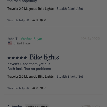
the road hopefully.
Traveler 2.0 Magnetic Bike Lights
Stealth Black / Set
Was this helpful?
3
0
10/13/2025
John T.
United States
Bike lights
haven’t used them yet but

Both look fine no problems
Traveler 2.0 Magnetic Bike Lights
Stealth Black / Set
Was this helpful?
0
0
07/29/2025
Alejandro