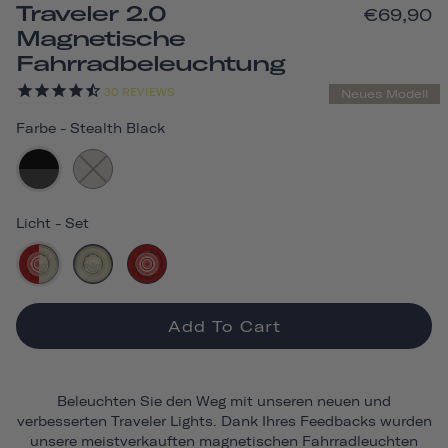
Traveler 2.0
€69,90
Magnetische
Fahrradbeleuchtung
30
REVIEWS
Neues Modell
Farbe
-
Stealth Black
Licht
-
Set
Add To Cart
Beleuchten Sie den Weg mit unseren neuen und
verbesserten Traveler Lights. Dank Ihres Feedbacks wurden
unsere meistverkauften magnetischen Fahrradleuchten