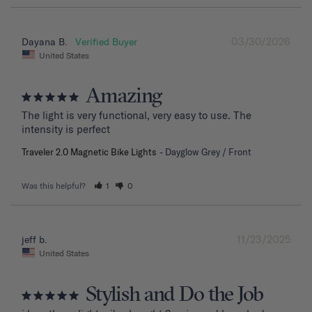
03/30/2026
Dayana B.
United States
Amazing
The light is very functional, very easy to use. The 
intensity is perfect
Traveler 2.0 Magnetic Bike Lights
Dayglow Grey / Front
Was this helpful?
1
0
11/23/2025
jeff b.
United States
Stylish and Do the Job