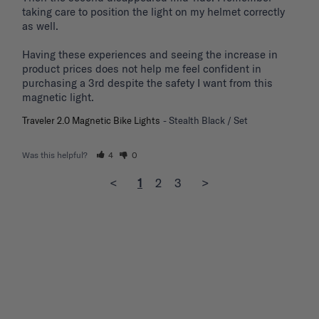
taking care to position the light on my helmet correctly 
as well.

Having these experiences and seeing the increase in 
product prices does not help me feel confident in 
purchasing a 3rd despite the safety I want from this 
magnetic light.
Traveler 2.0 Magnetic Bike Lights
Stealth Black / Set
Was this helpful?
4
0
<
1
2
3
>