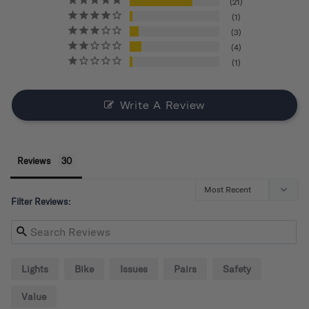
21
1
3
4
1
Write A Review
Reviews
Filter Reviews:
Lights
Bike
Issues
Pairs
Safety
Value