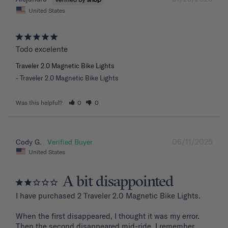
United States
Todo excelente
Traveler 2.0 Magnetic Bike Lights
Traveler 2.0 Magnetic Bike Lights
Was this helpful?
0
0
06/11/2025
Cody G.
United States
A bit disappointed
I have purchased 2 Traveler 2.0 Magnetic Bike Lights.

When the first disappeared, I thought it was my error. 
Then the second disappeared mid-ride. I remember 