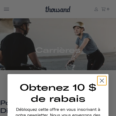
0
Carrières
Obtenez 10 $
de rabais
Postes Actuellement
Disponibles
Débloquez cette offre en vous inscrivant à
notre newsletter. Nous vous enverrons des