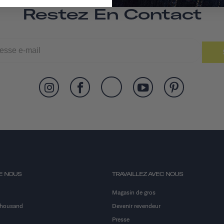
Restez En Contact
E NOUS
TRAVAILLEZ AVEC NOUS
Magasin de gros
Thousand
Devenir revendeur
Presse