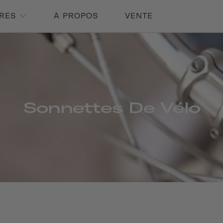
IRES
À PROPOS
VENTE
Sonnettes De Vélo