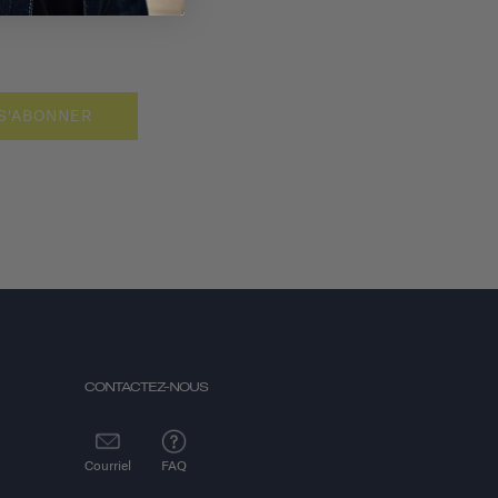
S'ABONNER
CONTACTEZ-NOUS
Courriel
FAQ